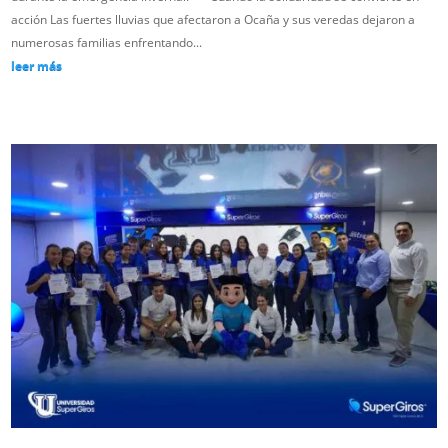
acción Las fuertes lluvias que afectaron a Ocaña y sus veredas dejaron a
numerosas familias enfrentando...
leer más