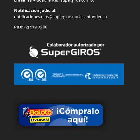
Notificación judicial:
notificaciones.rsns@supergirosnortesantander.co
PBX:
(2) 519 06 00