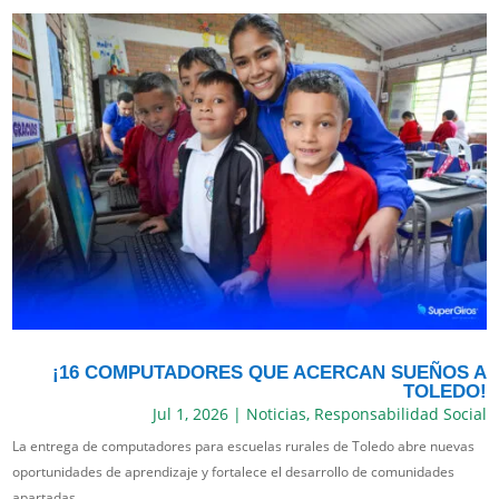
¡16 COMPUTADORES QUE ACERCAN SUEÑOS A
TOLEDO!
Jul 1, 2026
|
Noticias
,
Responsabilidad Social
La entrega de computadores para escuelas rurales de Toledo abre nuevas
oportunidades de aprendizaje y fortalece el desarrollo de comunidades
apartadas.