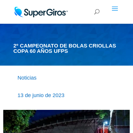
2º CAMPEONATO DE BOLAS CRIOLLAS
COPA 60 AÑOS UFPS
Noticias
13 de junio de 2023