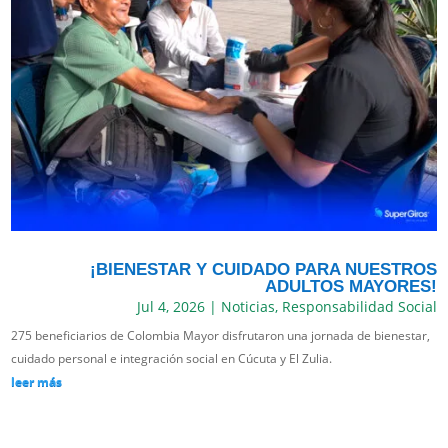
¡BIENESTAR Y CUIDADO PARA NUESTROS
ADULTOS MAYORES!
Jul 4, 2026
|
Noticias
,
Responsabilidad Social
275 beneficiarios de Colombia Mayor disfrutaron una jornada de bienestar,
cuidado personal e integración social en Cúcuta y El Zulia.
leer más