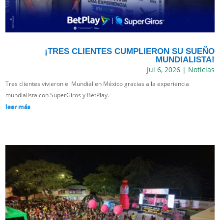
¡TRES CLIENTES CUMPLIERON SU SUEÑO
MUNDIALISTA!
Jul 6, 2026
|
Noticias
Tres clientes vivieron el Mundial en México gracias a la experiencia
mundialista con SuperGiros y BetPlay.
leer más