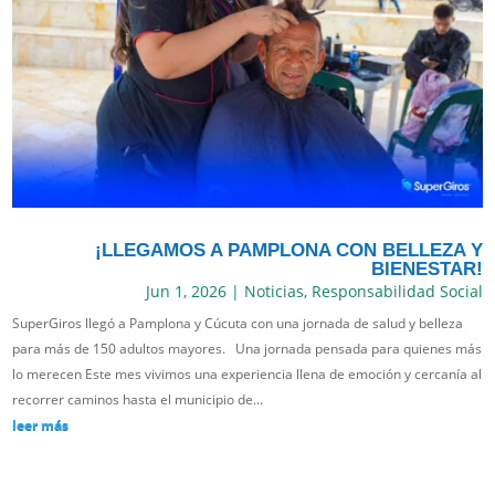
¡LLEGAMOS A PAMPLONA CON BELLEZA Y
BIENESTAR!
Jun 1, 2026
|
Noticias
,
Responsabilidad Social
SuperGiros llegó a Pamplona y Cúcuta con una jornada de salud y belleza
para más de 150 adultos mayores. Una jornada pensada para quienes más
lo merecen Este mes vivimos una experiencia llena de emoción y cercanía al
recorrer caminos hasta el municipio de...
leer más