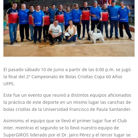
El pasado sábado 10 de Junio a partir de las 6:00 p.m. se jugó
la final del 2º Campeonato de Bolas Criollas Copa 60 Años
UFPS.
Este fue un evento que reunió a distintos equipos aficionados
la práctica de este deporte en un mismo lugar las canchas de
bolas criollas de la Universidad Francisco de Paula Santander.
Asimismo, el equipo que se llevó el primer lugar fue el Club
Inter, mientras el segundo se lo llevó nuestro equipo de
SuperGIROS liderado por el Dr. Jairo Pérez y el tercer lugar se