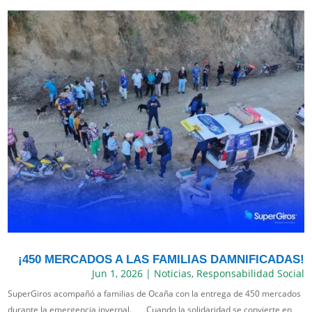
¡450 MERCADOS A LAS FAMILIAS DAMNIFICADAS!
Jun 1, 2026
|
Noticias
,
Responsabilidad Social
SuperGiros acompañó a familias de Ocaña con la entrega de 450 mercados
durante la emergencia invernal. Cuando la solidaridad se convierte en