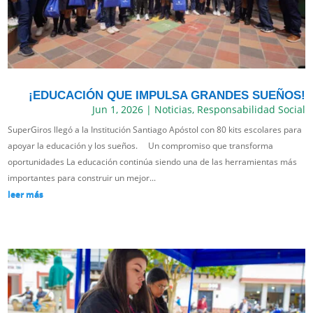
¡EDUCACIÓN QUE IMPULSA GRANDES SUEÑOS!
Jun 1, 2026
|
Noticias
,
Responsabilidad Social
SuperGiros llegó a la Institución Santiago Apóstol con 80 kits escolares para
apoyar la educación y los sueños. Un compromiso que transforma
oportunidades La educación continúa siendo una de las herramientas más
importantes para construir un mejor...
leer más