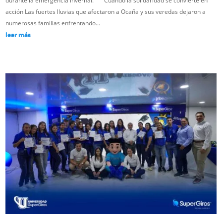
durante la emergencia invernal. Cuando la solidaridad se convierte en
acción Las fuertes lluvias que afectaron a Ocaña y sus veredas dejaron a
numerosas familias enfrentando...
leer más