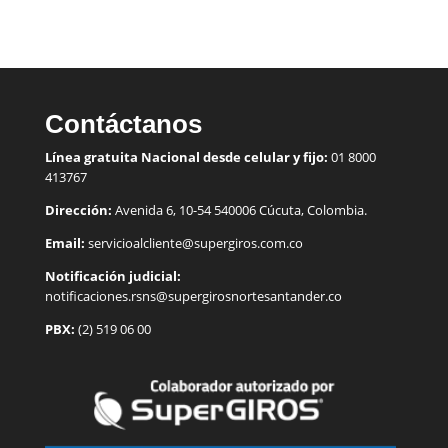
Contáctanos
Línea gratuita Nacional desde celular y fijo:
01 8000
413767
Dirección:
Avenida 6, 10-54 540006 Cúcuta, Colombia.
Email:
servicioalcliente@supergiros.
com.co
Notificación judicial:
notificaciones.rsns@supergirosnortesantander.co
PBX:
(2) 519 06 00