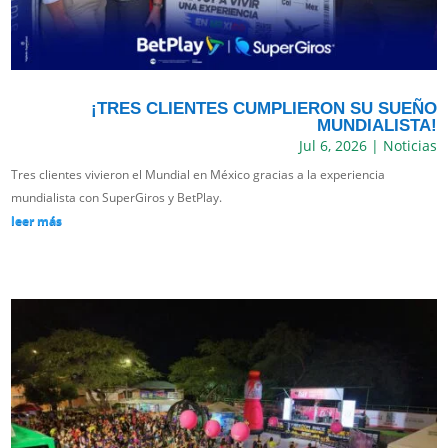
¡TRES CLIENTES CUMPLIERON SU SUEÑO
MUNDIALISTA!
Jul 6, 2026
|
Noticias
Tres clientes vivieron el Mundial en México gracias a la experiencia
mundialista con SuperGiros y BetPlay.
leer más