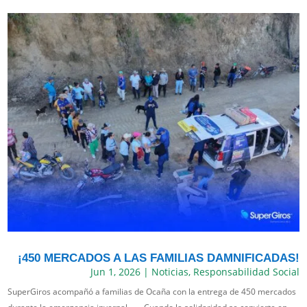
¡450 MERCADOS A LAS FAMILIAS DAMNIFICADAS!
Jun 1, 2026
|
Noticias
,
Responsabilidad Social
SuperGiros acompañó a familias de Ocaña con la entrega de 450 mercados