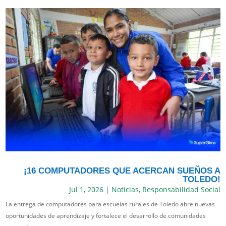
¡16 COMPUTADORES QUE ACERCAN SUEÑOS A
TOLEDO!
Jul 1, 2026
|
Noticias
,
Responsabilidad Social
La entrega de computadores para escuelas rurales de Toledo abre nuevas
oportunidades de aprendizaje y fortalece el desarrollo de comunidades