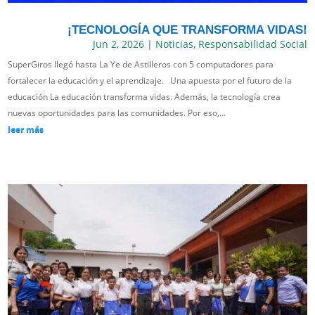
¡TECNOLOGÍA QUE TRANSFORMA VIDAS!
Jun 2, 2026
|
Noticias
,
Responsabilidad Social
SuperGiros llegó hasta La Ye de Astilleros con 5 computadores para
fortalecer la educación y el aprendizaje. Una apuesta por el futuro de la
educación La educación transforma vidas. Además, la tecnología crea
nuevas oportunidades para las comunidades. Por eso,...
leer más