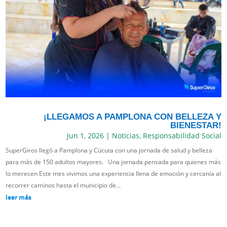
¡LLEGAMOS A PAMPLONA CON BELLEZA Y
BIENESTAR!
Jun 1, 2026
|
Noticias
,
Responsabilidad Social
SuperGiros llegó a Pamplona y Cúcuta con una jornada de salud y belleza
para más de 150 adultos mayores. Una jornada pensada para quienes más
lo merecen Este mes vivimos una experiencia llena de emoción y cercanía al
recorrer caminos hasta el municipio de...
leer más