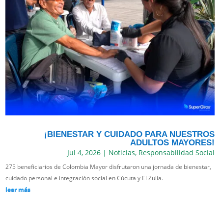
¡BIENESTAR Y CUIDADO PARA NUESTROS
ADULTOS MAYORES!
Jul 4, 2026
|
Noticias
,
Responsabilidad Social
275 beneficiarios de Colombia Mayor disfrutaron una jornada de bienestar,
cuidado personal e integración social en Cúcuta y El Zulia.
leer más