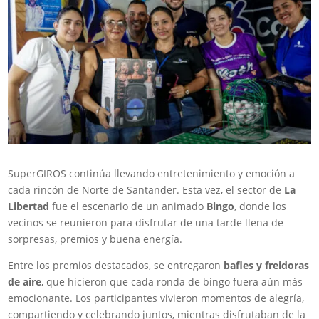
SuperGIROS continúa llevando entretenimiento y emoción a
cada rincón de Norte de Santander. Esta vez, el sector de
La
Libertad
fue el escenario de un animado
Bingo
, donde los
vecinos se reunieron para disfrutar de una tarde llena de
sorpresas, premios y buena energía.
Entre los premios destacados, se entregaron
bafles y freidoras
de aire
, que hicieron que cada ronda de bingo fuera aún más
emocionante. Los participantes vivieron momentos de alegría,
compartiendo y celebrando juntos, mientras disfrutaban de la