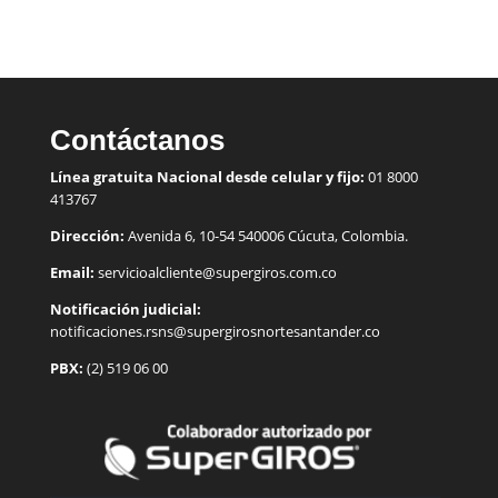
Contáctanos
Línea gratuita Nacional desde celular y fijo:
01 8000
413767
Dirección:
Avenida 6, 10-54 540006 Cúcuta, Colombia.
Email:
servicioalcliente@supergiros.
com.co
Notificación judicial:
notificaciones.rsns@supergirosnortesantander.co
PBX:
(2) 519 06 00