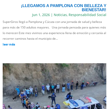
¡LLEGAMOS A PAMPLONA CON BELLEZA Y
BIENESTAR!
Jun 1, 2026
|
Noticias
,
Responsabilidad Social
SuperGiros llegó a Pamplona y Cúcuta con una jornada de salud y belleza
para más de 150 adultos mayores. Una jornada pensada para quienes más
lo merecen Este mes vivimos una experiencia llena de emoción y cercanía al
recorrer caminos hasta el municipio de...
leer más