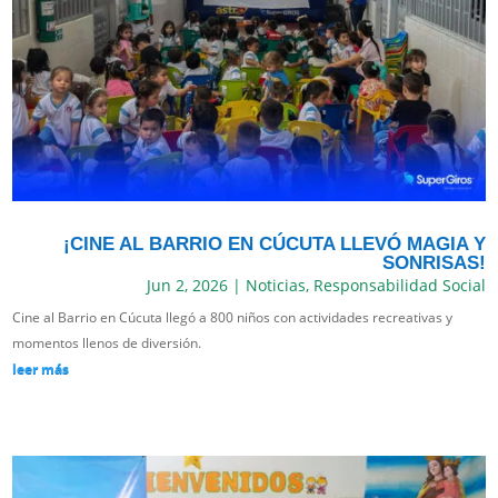
¡CINE AL BARRIO EN CÚCUTA LLEVÓ MAGIA Y
SONRISAS!
Jun 2, 2026
|
Noticias
,
Responsabilidad Social
Cine al Barrio en Cúcuta llegó a 800 niños con actividades recreativas y
momentos llenos de diversión.
leer más