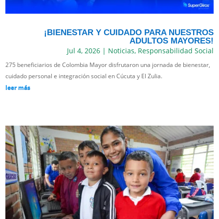
¡BIENESTAR Y CUIDADO PARA NUESTROS
ADULTOS MAYORES!
Jul 4, 2026
|
Noticias
,
Responsabilidad Social
275 beneficiarios de Colombia Mayor disfrutaron una jornada de bienestar,
cuidado personal e integración social en Cúcuta y El Zulia.
leer más