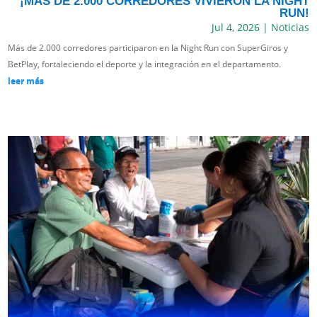
¡MÁS DE 2.000 CORREDORES VIVIERON LA NIGHT
RUN!
Jul 4, 2026
|
Noticias
Más de 2.000 corredores participaron en la Night Run con SuperGiros y
BetPlay, fortaleciendo el deporte y la integración en el departamento.
leer más