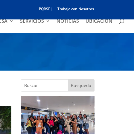
PQRSF |
Trabaje con Nosotros
ESA
SERVICIOS
NOTICIAS
UBICACIÓN