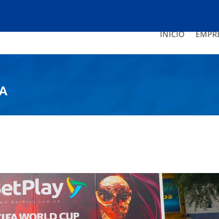
INICIO
EMPR
A