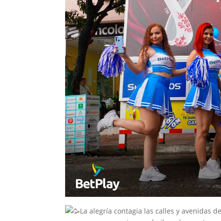
La alegría contagia las calles y avenidas 