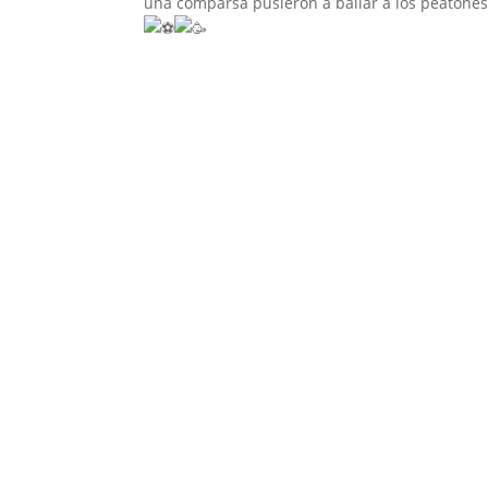
una comparsa pusieron a bailar a los peatones,