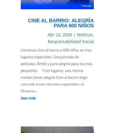
CINE AL BARRIO: ALEGRÍA
PARA 600 NIÑOS
Abr 22, 2026
|
Noticias
,
Responsabilidad Social
Llevamos cine al barrio a 600 niños en tres
lugares especiales. Una jornada de
películas, Brinki y pura alegría para los más
pequeños. Tres lugares, una misma
misión: llevar alegría Cine al barrio llegó
con todo a tres rincones especiales: el
Oratorio...
leer más