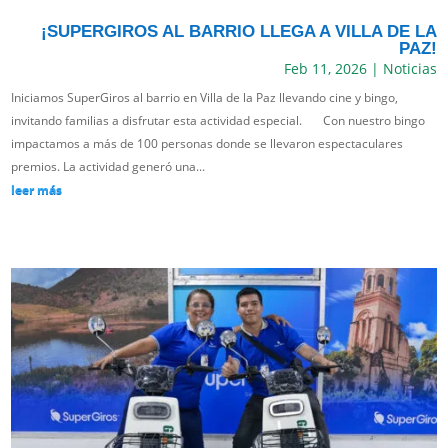
¡SUPERGIROS AL BARRIO LLEGA A VILLA DE LA
PAZ!
Feb 11, 2026
|
Noticias
Iniciamos SuperGiros al barrio en Villa de la Paz llevando cine y bingo,
invitando familias a disfrutar esta actividad especial. Con nuestro bingo
impactamos a más de 100 personas donde se llevaron espectaculares
premios. La actividad generó una...
leer más