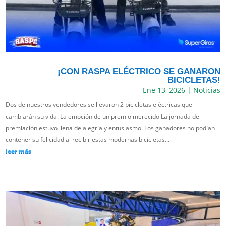
¡CON RASPA ELÉCTRICO SE GANARON
BICICLETAS!
Ene 13, 2026
|
Noticias
Dos de nuestros vendedores se llevaron 2 bicicletas eléctricas que
cambiarán su vida. La emoción de un premio merecido La jornada de
premiación estuvo llena de alegría y entusiasmo. Los ganadores no podían
contener su felicidad al recibir estas modernas bicicletas...
leer más