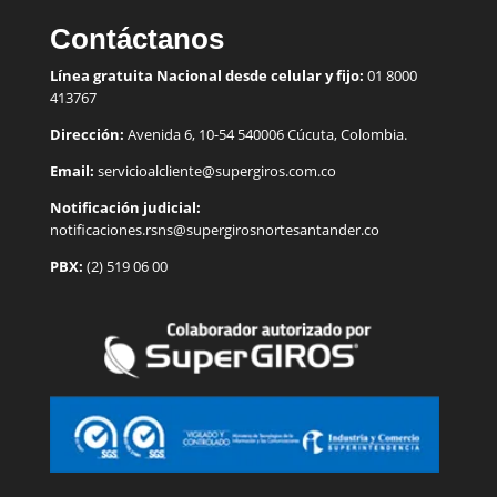
Contáctanos
Línea gratuita Nacional desde celular y fijo:
01 8000
413767
Dirección:
Avenida 6, 10-54 540006 Cúcuta, Colombia.
Email:
servicioalcliente@supergiros.
com.co
Notificación judicial:
notificaciones.rsns@supergirosnortesantander.co
PBX:
(2) 519 06 00