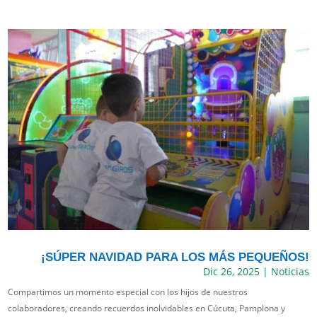
¡SÚPER NAVIDAD PARA LOS MÁS PEQUEÑOS!
Dic 26, 2025
|
Noticias
Compartimos un momento especial con los hijos de nuestros
colaboradores, creando recuerdos inolvidables en Cúcuta, Pamplona y