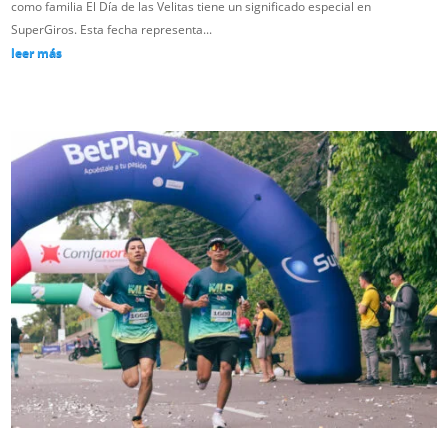
como familia El Día de las Velitas tiene un significado especial en
SuperGiros. Esta fecha representa...
leer más