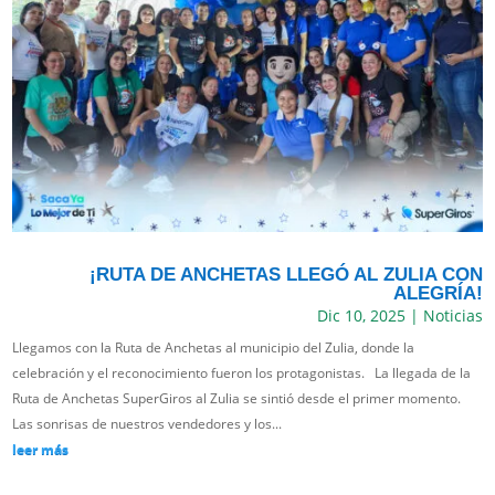
¡RUTA DE ANCHETAS LLEGÓ AL ZULIA CON
ALEGRÍA!
Dic 10, 2025
|
Noticias
Llegamos con la Ruta de Anchetas al municipio del Zulia, donde la
celebración y el reconocimiento fueron los protagonistas. La llegada de la
Ruta de Anchetas SuperGiros al Zulia se sintió desde el primer momento.
Las sonrisas de nuestros vendedores y los...
leer más