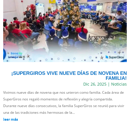
¡SUPERGIROS VIVE NUEVE DÍAS DE NOVENA EN
FAMILIA!
Dic 26, 2025
|
Noticias
Vivimos nueve días de novena que nos unieron como familia. Cada área de
SuperGiros nos regaló momentos de reflexión y alegría compartida.
Durante nueve días consecutivos, la familia SuperGiros se reunió para vivir
una de las tradiciones más hermosas de la...
leer más