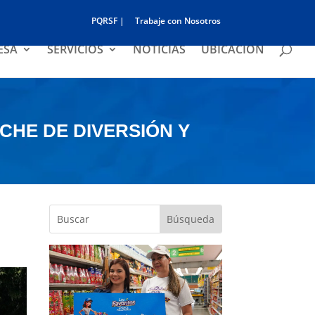
PQRSF |
Trabaje con Nosotros
ESA
SERVICIOS
NOTICIAS
UBICACIÓN
CHE DE DIVERSIÓN Y