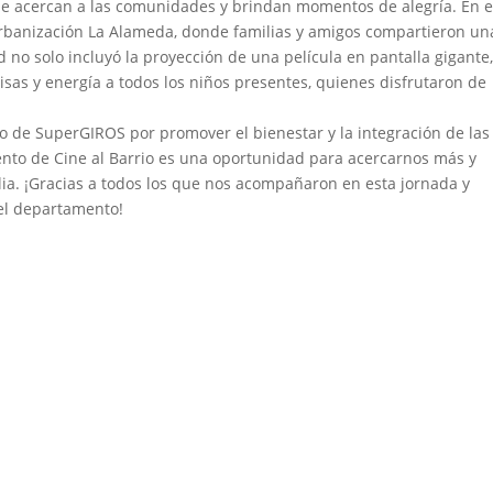
ue acercan a las comunidades y brindan momentos de alegría. En e
 Urbanización La Alameda, donde familias y amigos compartieron un
 no solo incluyó la proyección de una película en pantalla gigante,
risas y energía a todos los niños presentes, quienes disfrutaron de
so de SuperGIROS por promover el bienestar y la integración de las
to de Cine al Barrio es una oportunidad para acercarnos más y
a. ¡Gracias a todos los que nos acompañaron en esta jornada y
el departamento!