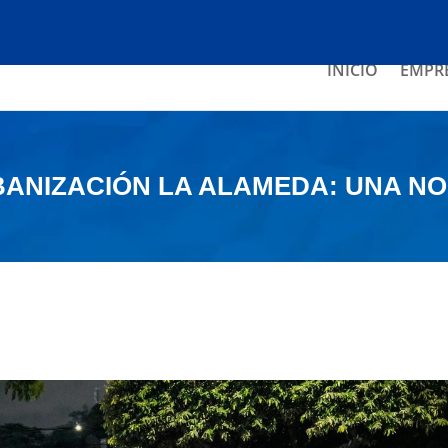
INICIO
EMPR
BANIZACIÓN LA ALAMEDA: UNA NO