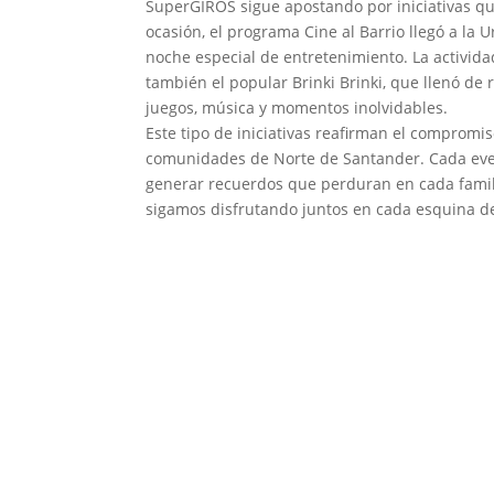
SuperGIROS sigue apostando por iniciativas q
ocasión, el programa Cine al Barrio llegó a la
noche especial de entretenimiento. La actividad
también el popular Brinki Brinki, que llenó de 
juegos, música y momentos inolvidables.
Este tipo de iniciativas reafirman el compromi
comunidades de Norte de Santander. Cada even
generar recuerdos que perduran en cada famili
sigamos disfrutando juntos en cada esquina d