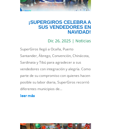
¡SUPERGIROS CELEBRA A
SUS VENDEDORES EN
NAVIDAD!
Dic 26, 2025
|
Noticias
SuperGiros llegó a Ocaña, Puerto
Santander, Ábrego, Convención, Chinácota,
Sardinata y Tibú para agradecer a sus
vendedores con integración y alegría. Como
parte de su compromiso con quienes hacen
posible su labor diaria, SuperGiros recorrió
diferentes municipios de...
leer más