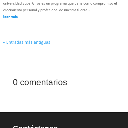
universidad SuperGiros es un programa que tiene como compromiso el
crecimiento personal y profesional de nuestra fuerza...
leer más
« Entradas más antiguas
0 comentarios