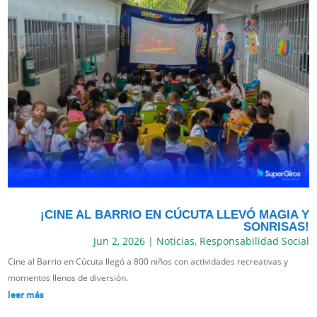
¡CINE AL BARRIO EN CÚCUTA LLEVÓ MAGIA Y
SONRISAS!
Jun 2, 2026
|
Noticias
,
Responsabilidad Social
Cine al Barrio en Cúcuta llegó a 800 niños con actividades recreativas y
momentos llenos de diversión.
leer más