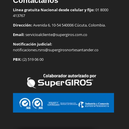
Contáctanos
Línea gratuita Nacional desde celular y fijo:
01 8000
413767
Dirección:
Avenida 6, 10-54 540006 Cúcuta, Colombia.
Email:
servicioalcliente@supergiros.
com.co
Notificación judicial:
notificaciones.rsns@supergirosnortesantander.co
PBX:
(2) 519 06 00