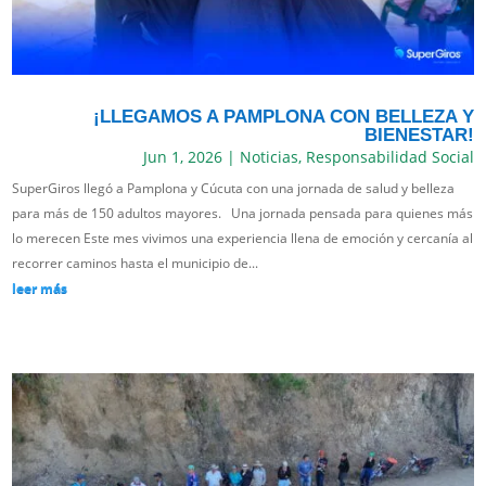
¡LLEGAMOS A PAMPLONA CON BELLEZA Y
BIENESTAR!
Jun 1, 2026
|
Noticias
,
Responsabilidad Social
SuperGiros llegó a Pamplona y Cúcuta con una jornada de salud y belleza
para más de 150 adultos mayores. Una jornada pensada para quienes más
lo merecen Este mes vivimos una experiencia llena de emoción y cercanía al
recorrer caminos hasta el municipio de...
leer más