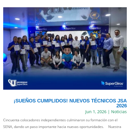
¡SUEÑOS CUMPLIDOS! NUEVOS TÉCNICOS JSA
2026
Jun 1, 2026
|
Noticias
Cincuenta colocadores independientes culminaron su formación con el
SENA, dando un paso importante hacia nuevas oportunidades. Nuestra