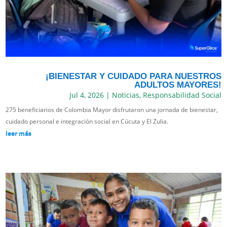
¡BIENESTAR Y CUIDADO PARA NUESTROS
ADULTOS MAYORES!
Jul 4, 2026
|
Noticias
,
Responsabilidad Social
275 beneficiarios de Colombia Mayor disfrutaron una jornada de bienestar,
cuidado personal e integración social en Cúcuta y El Zulia.
leer más