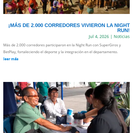
¡MÁS DE 2.000 CORREDORES VIVIERON LA NIGHT
RUN!
Jul 4, 2026
|
Noticias
Más de 2.000 corredores participaron en la Night Run con SuperGiros y
BetPlay, fortaleciendo el deporte y la integración en el departamento.
leer más