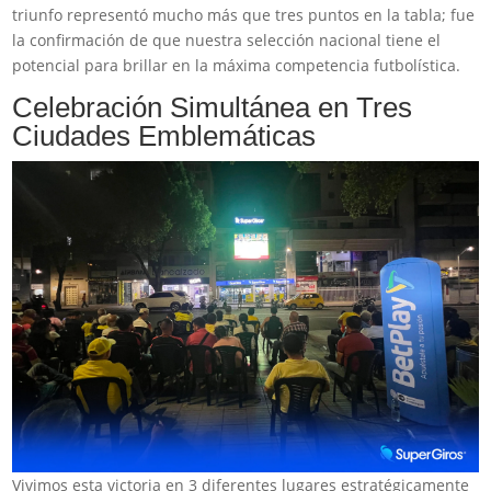
triunfo representó mucho más que tres puntos en la tabla; fue
la confirmación de que nuestra selección nacional tiene el
potencial para brillar en la máxima competencia futbolística.
Celebración Simultánea en Tres
Ciudades Emblemáticas
Vivimos esta victoria en 3 diferentes lugares estratégicamente