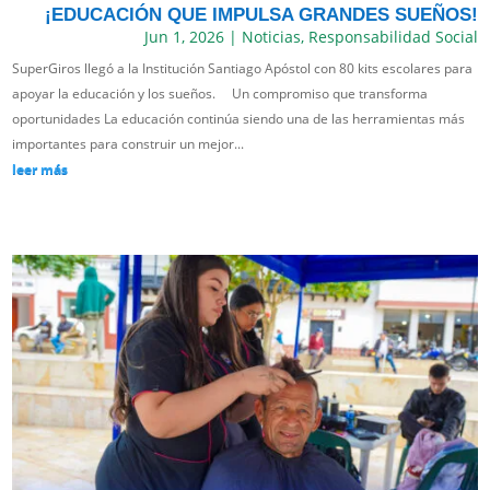
¡EDUCACIÓN QUE IMPULSA GRANDES SUEÑOS!
Jun 1, 2026
|
Noticias
,
Responsabilidad Social
SuperGiros llegó a la Institución Santiago Apóstol con 80 kits escolares para
apoyar la educación y los sueños. Un compromiso que transforma
oportunidades La educación continúa siendo una de las herramientas más
importantes para construir un mejor...
leer más