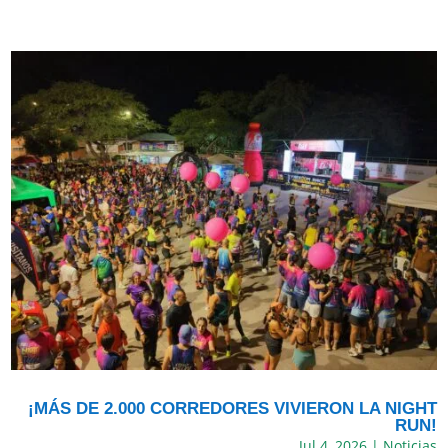
¡MÁS DE 2.000 CORREDORES VIVIERON LA NIGHT
RUN!
Jul 4, 2026
|
Noticias