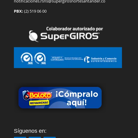
notificaciones.rsns@supergirosnortesantander.co
PBX:
(2) 519 06 00
Síguenos en: