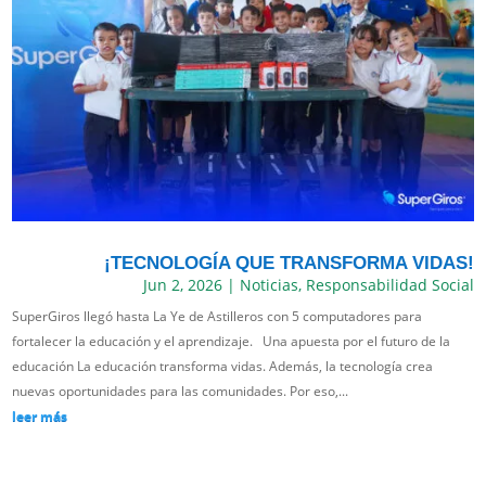
¡TECNOLOGÍA QUE TRANSFORMA VIDAS!
Jun 2, 2026
|
Noticias
,
Responsabilidad Social
SuperGiros llegó hasta La Ye de Astilleros con 5 computadores para
fortalecer la educación y el aprendizaje. Una apuesta por el futuro de la
educación La educación transforma vidas. Además, la tecnología crea
nuevas oportunidades para las comunidades. Por eso,...
leer más