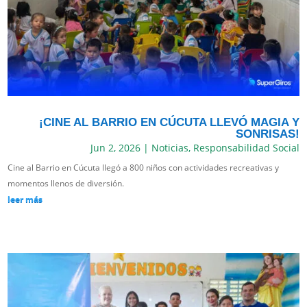
¡CINE AL BARRIO EN CÚCUTA LLEVÓ MAGIA Y
SONRISAS!
Jun 2, 2026
|
Noticias
,
Responsabilidad Social
Cine al Barrio en Cúcuta llegó a 800 niños con actividades recreativas y
momentos llenos de diversión.
leer más