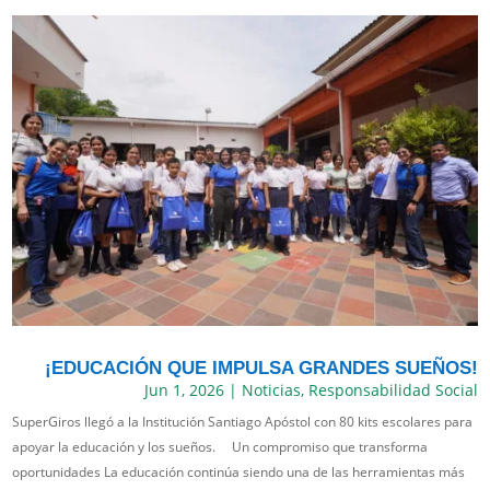
¡EDUCACIÓN QUE IMPULSA GRANDES SUEÑOS!
Jun 1, 2026
|
Noticias
,
Responsabilidad Social
SuperGiros llegó a la Institución Santiago Apóstol con 80 kits escolares para
apoyar la educación y los sueños. Un compromiso que transforma
oportunidades La educación continúa siendo una de las herramientas más