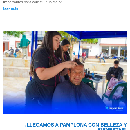
importantes para construir un mejor...
leer más
¡LLEGAMOS A PAMPLONA CON BELLEZA Y
BIENESTAR!