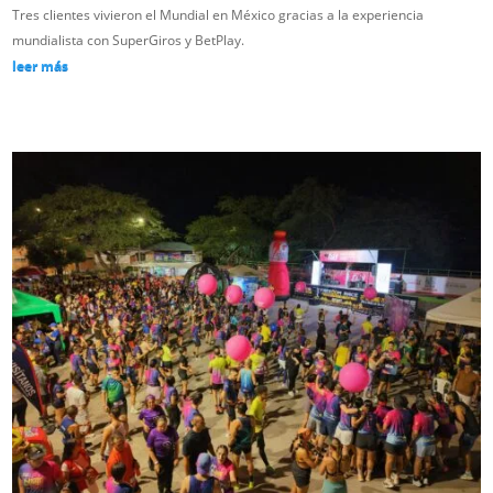
Tres clientes vivieron el Mundial en México gracias a la experiencia
mundialista con SuperGiros y BetPlay.
leer más