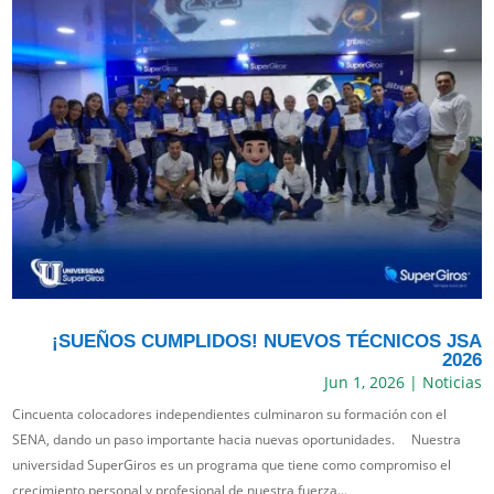
¡SUEÑOS CUMPLIDOS! NUEVOS TÉCNICOS JSA
2026
Jun 1, 2026
|
Noticias
Cincuenta colocadores independientes culminaron su formación con el
SENA, dando un paso importante hacia nuevas oportunidades. Nuestra
universidad SuperGiros es un programa que tiene como compromiso el
crecimiento personal y profesional de nuestra fuerza...