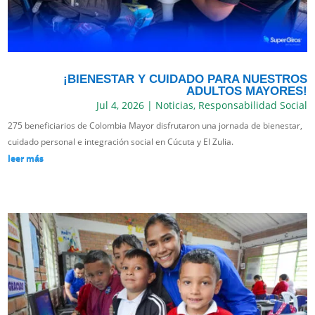
¡BIENESTAR Y CUIDADO PARA NUESTROS
ADULTOS MAYORES!
Jul 4, 2026
|
Noticias
,
Responsabilidad Social
275 beneficiarios de Colombia Mayor disfrutaron una jornada de bienestar,
cuidado personal e integración social en Cúcuta y El Zulia.
leer más