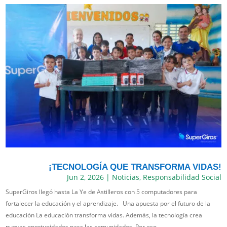
¡TECNOLOGÍA QUE TRANSFORMA VIDAS!
Jun 2, 2026
|
Noticias
,
Responsabilidad Social
SuperGiros llegó hasta La Ye de Astilleros con 5 computadores para
fortalecer la educación y el aprendizaje. Una apuesta por el futuro de la
educación La educación transforma vidas. Además, la tecnología crea
nuevas oportunidades para las comunidades. Por eso,...