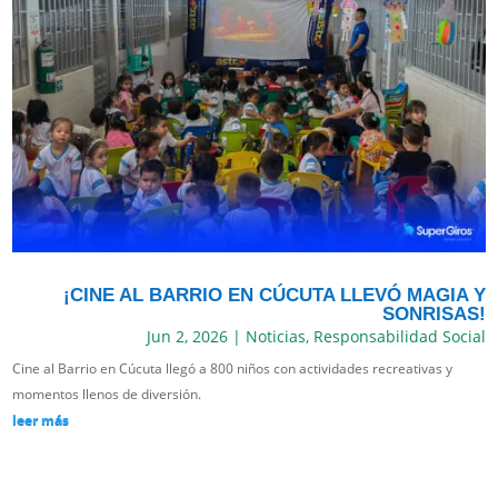
¡CINE AL BARRIO EN CÚCUTA LLEVÓ MAGIA Y
SONRISAS!
Jun 2, 2026
|
Noticias
,
Responsabilidad Social
Cine al Barrio en Cúcuta llegó a 800 niños con actividades recreativas y
momentos llenos de diversión.
leer más