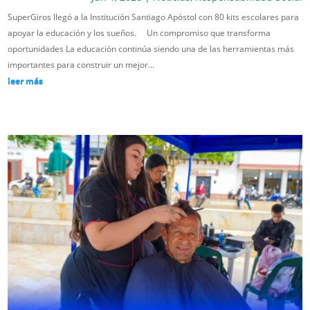
SuperGiros llegó a la Institución Santiago Apóstol con 80 kits escolares para
apoyar la educación y los sueños. Un compromiso que transforma
oportunidades La educación continúa siendo una de las herramientas más
importantes para construir un mejor...
leer más