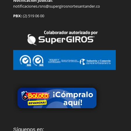
Notificación judicial:
notificaciones.rsns@supergirosnortesantander.co
PBX:
(2) 519 06 00
Síguenos en: