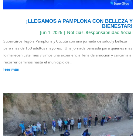
¡LLEGAMOS A PAMPLONA CON BELLEZA Y
BIENESTAR!
Jun 1, 2026
|
Noticias
,
Responsabilidad Social
SuperGiros llegó a Pamplona y Cúcuta con una jornada de salud y belleza
para más de 150 adultos mayores. Una jornada pensada para quienes más
lo merecen Este mes vivimos una experiencia llena de emoción y cercanía al
recorrer caminos hasta el municipio de...
leer más