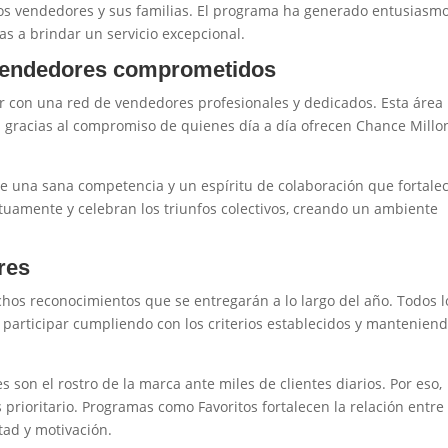
los vendedores y sus familias. El programa ha generado entusiasm
s a brindar un servicio excepcional.
 vendedores comprometidos
ar con una red de vendedores profesionales y dedicados. Esta área
s gracias al compromiso de quienes día a día ofrecen Chance Millo
 una sana competencia y un espíritu de colaboración que fortalec
uamente y celebran los triunfos colectivos, creando un ambiente
res
hos reconocimientos que se entregarán a lo largo del año. Todos l
 participar cumpliendo con los criterios establecidos y mantenien
son el rostro de la marca ante miles de clientes diarios. Por eso,
 prioritario. Programas como Favoritos fortalecen la relación entre 
tad y motivación.