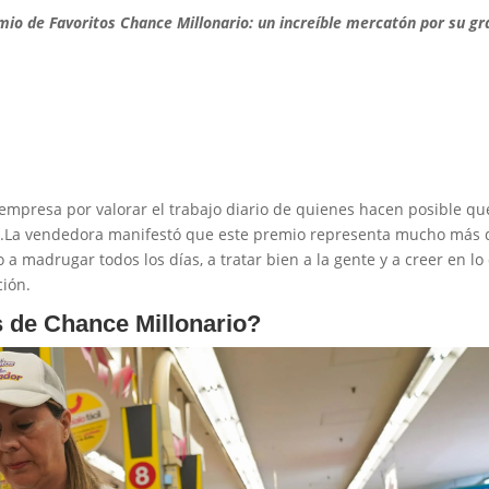
io de Favoritos Chance Millonario: un increíble mercatón por su gr
empresa por valorar el trabajo diario de quienes hacen posible qu
a.La vendedora manifestó que este premio representa mucho más
a madrugar todos los días, a tratar bien a la gente y a creer en lo
ión.
 de Chance Millonario?