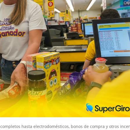
completos hasta electrodomésticos, bonos de compra y otros incen