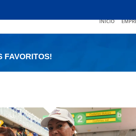
INICIO
EMPR
S FAVORITOS!