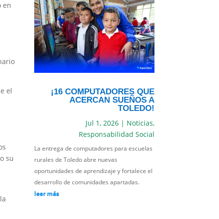
o en
nario
e el
¡16 COMPUTADORES QUE
ACERCAN SUEÑOS A
TOLEDO!
Jul 1, 2026
|
Noticias
,
Responsabilidad Social
os
La entrega de computadores para escuelas
do su
rurales de Toledo abre nuevas
oportunidades de aprendizaje y fortalece el
desarrollo de comunidades apartadas.
leer más
la