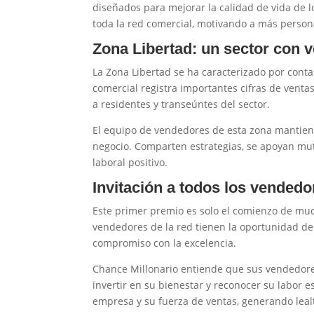
diseñados para mejorar la calidad de vida de 
toda la red comercial, motivando a más persona
Zona Libertad: un sector con
La Zona Libertad se ha caracterizado por cont
comercial registra importantes cifras de venta
a residentes y transeúntes del sector.
El equipo de vendedores de esta zona mantiene
negocio. Comparten estrategias, se apoyan mut
laboral positivo.
Invitación a todos los vendedo
Este primer premio es solo el comienzo de muc
vendedores de la red tienen la oportunidad de
compromiso con la excelencia.
Chance Millonario entiende que sus vendedores 
invertir en su bienestar y reconocer su labor es
empresa y su fuerza de ventas, generando leal