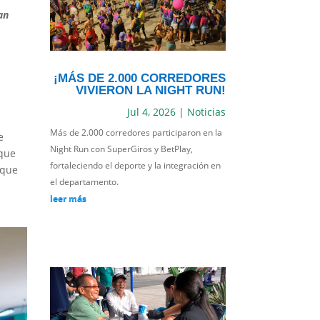
an
¡MÁS DE 2.000 CORREDORES
VIVIERON LA NIGHT RUN!
Jul 4, 2026
|
Noticias
Más de 2.000 corredores participaron en la
e
Night Run con SuperGiros y BetPlay,
 que
fortaleciendo el deporte y la integración en
 que
el departamento.
leer más