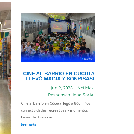
¡CINE AL BARRIO EN CÚCUTA
LLEVÓ MAGIA Y SONRISAS!
Jun 2, 2026
|
Noticias
,
Responsabilidad Social
Cine al Barrio en Cúcuta llegó a 800 niños
con actividades recreativas y momentos
llenos de diversión.
leer más