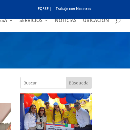
PQRSF |
Trabaje con Nosotros
ESA
SERVICIOS
NOTICIAS
UBICACIÓN