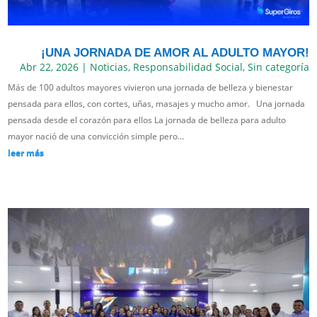
¡UNA JORNADA DE AMOR AL ADULTO MAYOR!
Abr 22, 2026
|
Noticias
,
Responsabilidad Social
,
Sin categoría
Más de 100 adultos mayores vivieron una jornada de belleza y bienestar
pensada para ellos, con cortes, uñas, masajes y mucho amor. Una jornada
pensada desde el corazón para ellos La jornada de belleza para adulto
mayor nació de una convicción simple pero...
leer más