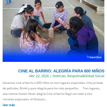
CINE AL BARRIO: ALEGRÍA PARA 600 NIÑOS
Abr 22, 2026
|
Noticias
,
Responsabilidad Social
Llevamos cine al barrio a 600 niños en tres lugares especiales. Una jornada
de películas, Brinki y pura alegría para los más pequeños. Tres lugares,
una misma misión: llevar alegría Cine al barrio llegó con todo a tres
rincones especiales: el Oratorio...
leer más