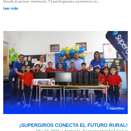
Desde el primer momento, 13 participantes asumieron el...
leer más
¡SUPERGIROS CONECTA EL FUTURO RURAL!