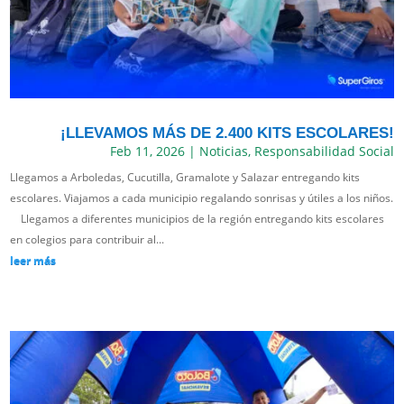
¡LLEVAMOS MÁS DE 2.400 KITS ESCOLARES!
Feb 11, 2026
|
Noticias
,
Responsabilidad Social
Llegamos a Arboledas, Cucutilla, Gramalote y Salazar entregando kits
escolares. Viajamos a cada municipio regalando sonrisas y útiles a los niños.
Llegamos a diferentes municipios de la región entregando kits escolares
en colegios para contribuir al...
leer más