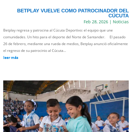
BETPLAY VUELVE COMO PATROCINADOR DEL
CÚCUTA
Feb 28, 2026
|
Noticias
Betplay regresa y patrocina al Cúcuta Deportivo: el equipo que une
comunidades. Un hito para el deporte del Norte de Santander. El pasado
26 de febrero, mediante una rueda de medios, Betplay anunció oficialmente
el regreso de su patrocinio al Cúcuta...
leer más