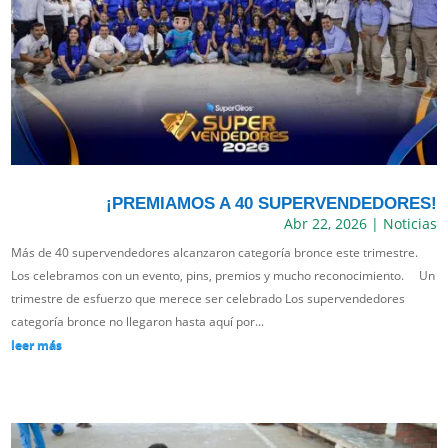
¡PREMIAMOS A 40 SUPERVENDEDORES!
Abr 22, 2026
|
Noticias
Más de 40 supervendedores alcanzaron categoría bronce este trimestre.
Los celebramos con un evento, pins, premios y mucho reconocimiento. Un
trimestre de esfuerzo que merece ser celebrado Los supervendedores
categoría bronce no llegaron hasta aquí por...
leer más