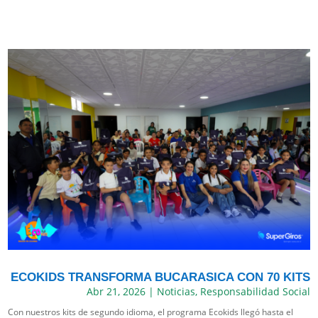
ECOKIDS TRANSFORMA BUCARASICA CON 70 KITS
Abr 21, 2026
|
Noticias
,
Responsabilidad Social
Con nuestros kits de segundo idioma, el programa Ecokids llegó hasta el