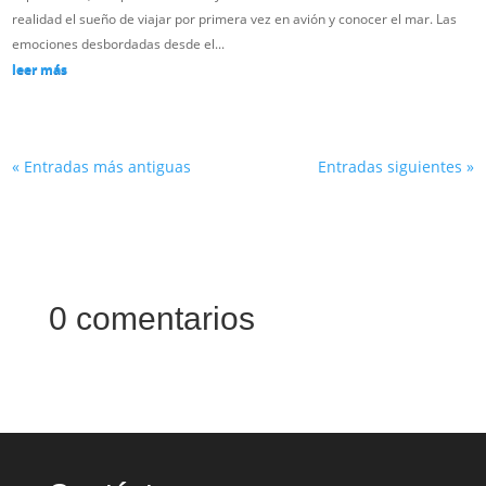
realidad el sueño de viajar por primera vez en avión y conocer el mar. Las
emociones desbordadas desde el...
leer más
« Entradas más antiguas
Entradas siguientes »
0 comentarios