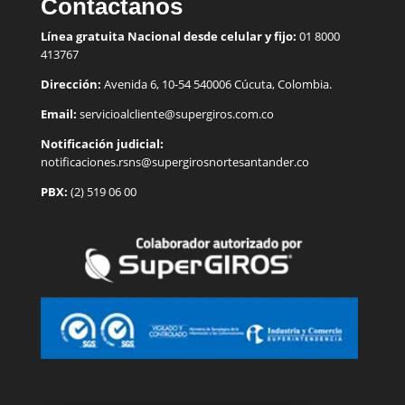
Contáctanos
Línea gratuita Nacional desde celular y fijo:
01 8000
413767
Dirección:
Avenida 6, 10-54 540006 Cúcuta, Colombia.
Email:
servicioalcliente@supergiros.
com.co
Notificación judicial:
notificaciones.rsns@supergirosnortesantander.co
PBX:
(2) 519 06 00