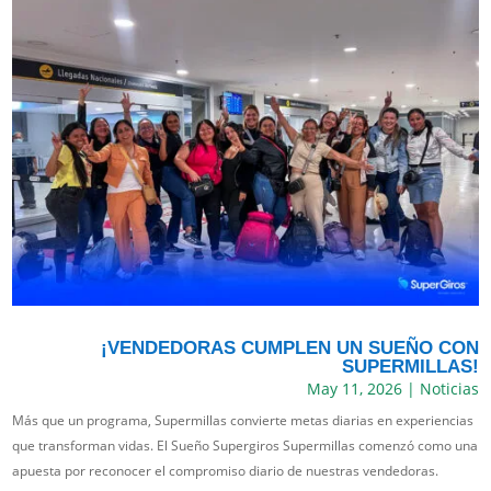
¡VENDEDORAS CUMPLEN UN SUEÑO CON
SUPERMILLAS!
May 11, 2026
|
Noticias
Más que un programa, Supermillas convierte metas diarias en experiencias
que transforman vidas. El Sueño Supergiros Supermillas comenzó como una
apuesta por reconocer el compromiso diario de nuestras vendedoras.