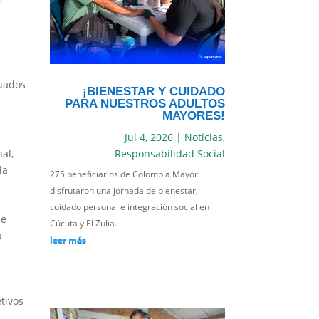
r
duados
¡BIENESTAR Y CUIDADO
PARA NUESTROS ADULTOS
MAYORES!
Jul 4, 2026
|
Noticias
,
al,
Responsabilidad Social
la
275 beneficiarios de Colombia Mayor
disfrutaron una jornada de bienestar,
cuidado personal e integración social en
se
Cúcuta y El Zulia.
a
leer más
tivos