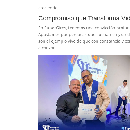
creciendo.
Compromiso que Transforma Vi
En SuperGiros, tenemos una convicción profun
Apostamos por personas que sueñan en grande 
son el ejemplo vivo de que con constancia y co
alcanzan.