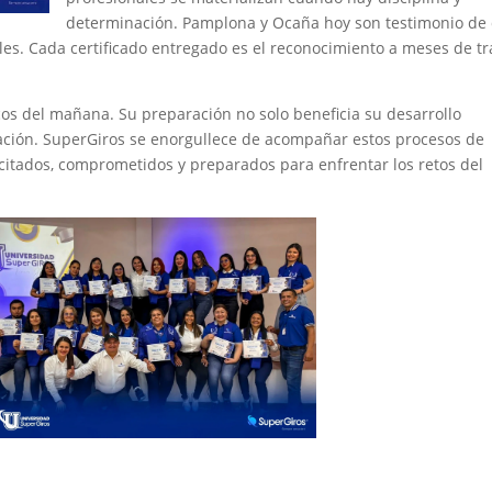
determinación. Pamplona y Ocaña hoy son testimonio de
les. Cada certificado entregado es el reconocimiento a meses de tr
cos del mañana. Su preparación no solo beneficia su desarrollo
ización. SuperGiros se enorgullece de acompañar estos procesos de
itados, comprometidos y preparados para enfrentar los retos del