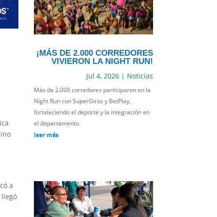
¡MÁS DE 2.000 CORREDORES
VIVIERON LA NIGHT RUN!
Jul 4, 2026
|
Noticias
Más de 2.000 corredores participaron en la
Night Run con SuperGiros y BetPlay,
fortaleciendo el deporte y la integración en
ica
el departamento.
mino
leer más
rcó a
 llegó