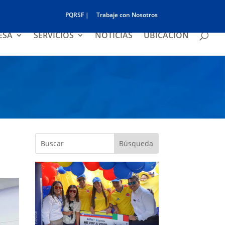
PQRSF |
Trabaje con Nosotros
ESA
SERVICIOS
NOTICIAS
UBICACIÓN