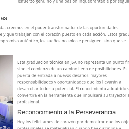
esfuerzo genuino y una pasión inquebrantable por segui
das
da: creemos en el poder transformador de las oportunidades.
y que trabajan con el corazón puesto en cada acción. Estos gra
mpromiso auténtico, los sueños no solo se persiguen, sino que se
Esta graduación técnica en JSA no representa un punto fin
sino el comienzo de un camino lleno de posibilidades. Es 
puerta de entrada a nuevos desafíos, mayores
responsabilidades y oportunidades que los llevarán a
desarrollar todo su potencial. El conocimiento adquirido 
convertirá en la herramienta que impulsará su trayectori
profesional.
Reconocimiento a la Perseverancia
Hoy los felicitamos de corazón por demostrar que los obje
profesionales se materializan cuando hay disciplina y