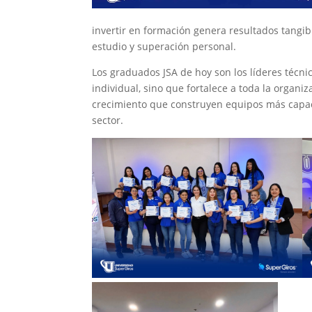
invertir en formación genera resultados tangib
estudio y superación personal.
Los graduados JSA de hoy son los líderes técni
individual, sino que fortalece a toda la organ
crecimiento que construyen equipos más capac
sector.