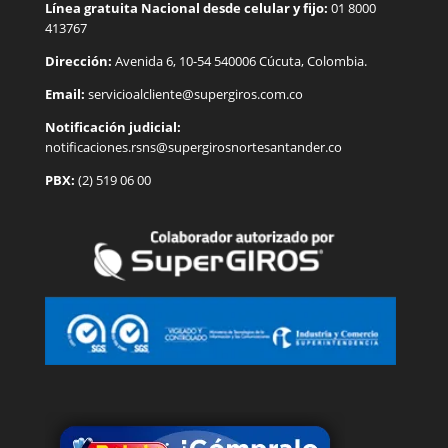
Línea gratuita Nacional desde celular y fijo:
01 8000
413767
Dirección:
Avenida 6, 10-54 540006 Cúcuta, Colombia.
Email:
servicioalcliente@supergiros.
com.co
Notificación judicial:
notificaciones.rsns@supergirosnortesantander.co
PBX:
(2) 519 06 00