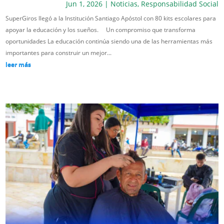
Jun 1, 2026
|
Noticias
,
Responsabilidad Social
SuperGiros llegó a la Institución Santiago Apóstol con 80 kits escolares para
apoyar la educación y los sueños. Un compromiso que transforma
oportunidades La educación continúa siendo una de las herramientas más
importantes para construir un mejor...
leer más