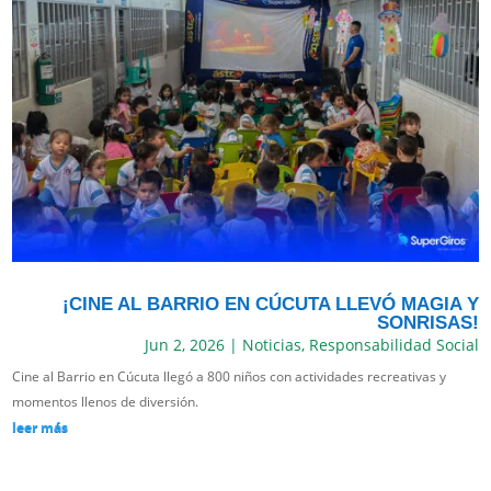
¡CINE AL BARRIO EN CÚCUTA LLEVÓ MAGIA Y
SONRISAS!
Jun 2, 2026
|
Noticias
,
Responsabilidad Social
Cine al Barrio en Cúcuta llegó a 800 niños con actividades recreativas y
momentos llenos de diversión.
leer más