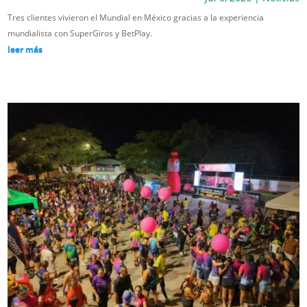
Tres clientes vivieron el Mundial en México gracias a la experiencia
mundialista con SuperGiros y BetPlay.
leer más