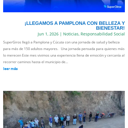
¡LLEGAMOS A PAMPLONA CON BELLEZA Y
BIENESTAR!
Jun 1, 2026
|
Noticias
,
Responsabilidad Social
SuperGiros llegó a Pamplona y Cúcuta con una jornada de salud y belleza
para más de 150 adultos mayores. Una jornada pensada para quienes más
lo merecen Este mes vivimos una experiencia llena de emoción y cercanía al
recorrer caminos hasta el municipio de...
leer más