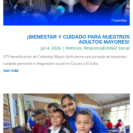
¡BIENESTAR Y CUIDADO PARA NUESTROS
ADULTOS MAYORES!
Jul 4, 2026
|
Noticias
,
Responsabilidad Social
275 beneficiarios de Colombia Mayor disfrutaron una jornada de bienestar,
cuidado personal e integración social en Cúcuta y El Zulia.
leer más