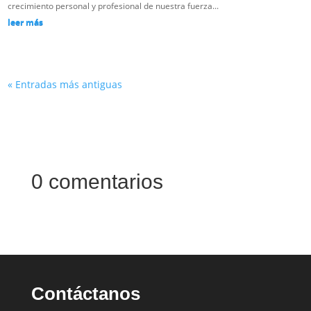
crecimiento personal y profesional de nuestra fuerza...
leer más
« Entradas más antiguas
0 comentarios
Contáctanos