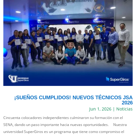
¡SUEÑOS CUMPLIDOS! NUEVOS TÉCNICOS JSA
2026
Jun 1, 2026
|
Noticias
Cincuenta colocadores independientes culminaron su formación con el
SENA, dando un paso importante hacia nuevas oportunidades. Nuestra
universidad SuperGiros es un programa que tiene como compromiso el