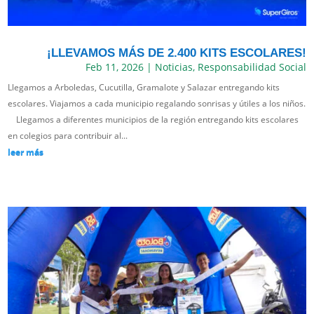
¡LLEVAMOS MÁS DE 2.400 KITS ESCOLARES!
Feb 11, 2026
|
Noticias
,
Responsabilidad Social
Llegamos a Arboledas, Cucutilla, Gramalote y Salazar entregando kits
escolares. Viajamos a cada municipio regalando sonrisas y útiles a los niños.
Llegamos a diferentes municipios de la región entregando kits escolares
en colegios para contribuir al...
leer más