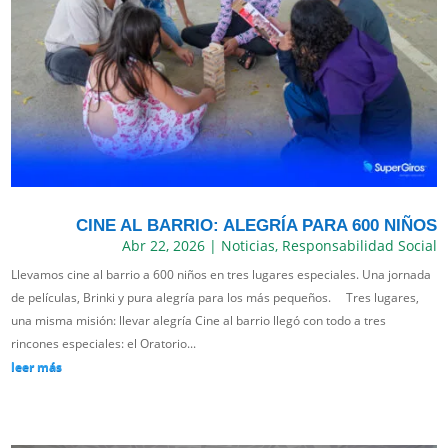
CINE AL BARRIO: ALEGRÍA PARA 600 NIÑOS
Abr 22, 2026
|
Noticias
,
Responsabilidad Social
Llevamos cine al barrio a 600 niños en tres lugares especiales. Una jornada
de películas, Brinki y pura alegría para los más pequeños. Tres lugares,
una misma misión: llevar alegría Cine al barrio llegó con todo a tres
rincones especiales: el Oratorio...
leer más