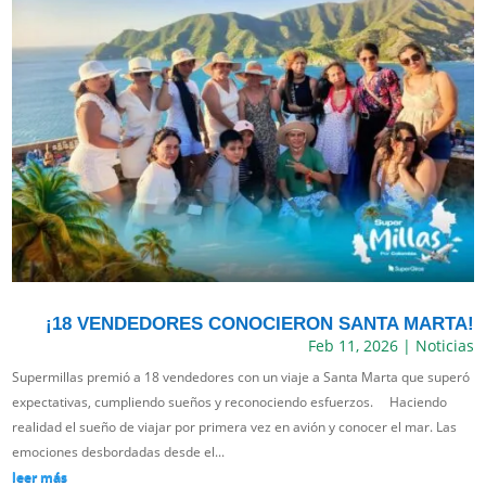
¡18 VENDEDORES CONOCIERON SANTA MARTA!
Feb 11, 2026
|
Noticias
Supermillas premió a 18 vendedores con un viaje a Santa Marta que superó
expectativas, cumpliendo sueños y reconociendo esfuerzos. Haciendo
realidad el sueño de viajar por primera vez en avión y conocer el mar. Las
emociones desbordadas desde el...
leer más