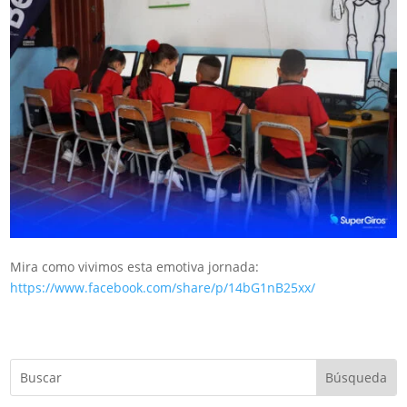
Mira como vivimos esta emotiva jornada:
https://www.facebook.com/share/p/14bG1nB25xx/