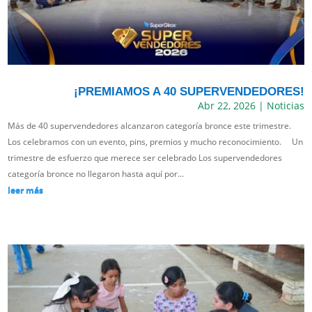
¡PREMIAMOS A 40 SUPERVENDEDORES!
Abr 22, 2026
|
Noticias
Más de 40 supervendedores alcanzaron categoría bronce este trimestre.
Los celebramos con un evento, pins, premios y mucho reconocimiento. Un
trimestre de esfuerzo que merece ser celebrado Los supervendedores
categoría bronce no llegaron hasta aquí por...
leer más