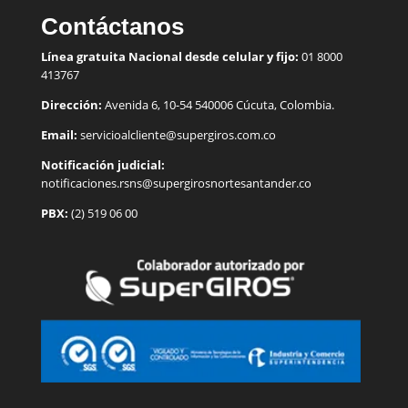
Contáctanos
Línea gratuita Nacional desde celular y fijo:
01 8000
413767
Dirección:
Avenida 6, 10-54 540006 Cúcuta, Colombia.
Email:
servicioalcliente@supergiros.
com.co
Notificación judicial:
notificaciones.rsns@supergirosnortesantander.co
PBX:
(2) 519 06 00