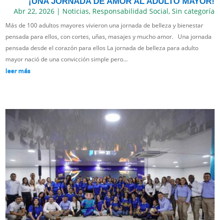
¡UNA JORNADA DE AMOR AL ADULTO MAYOR!
Abr 22, 2026
|
Noticias
,
Responsabilidad Social
,
Sin categoría
Más de 100 adultos mayores vivieron una jornada de belleza y bienestar
pensada para ellos, con cortes, uñas, masajes y mucho amor. Una jornada
pensada desde el corazón para ellos La jornada de belleza para adulto
mayor nació de una convicción simple pero...
leer más