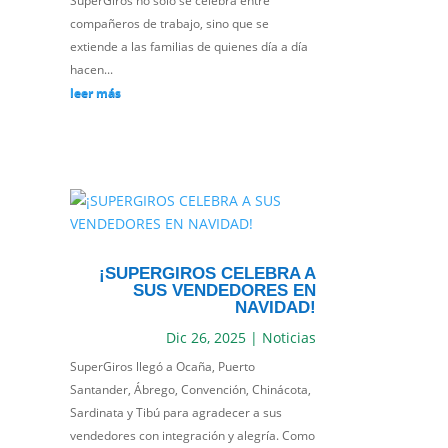
SuperGiros no solo se celebra entre
compañeros de trabajo, sino que se
extiende a las familias de quienes día a día
hacen...
leer más
¡SUPERGIROS CELEBRA A
SUS VENDEDORES EN
NAVIDAD!
Dic 26, 2025
|
Noticias
SuperGiros llegó a Ocaña, Puerto
Santander, Ábrego, Convención, Chinácota,
Sardinata y Tibú para agradecer a sus
vendedores con integración y alegría. Como