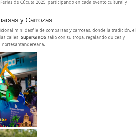
 Ferias de Cúcuta 2025, participando en cada evento cultural y
parsas y Carrozas
icional mini desfile de comparsas y carrozas, donde la tradición, el
las calles.
SuperGIROS
salió con su tropa, regalando dulces y
d nortesantandereana.