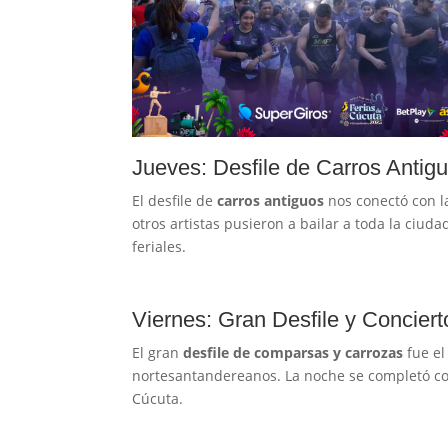
Jueves: Desfile de Carros Antig
El desfile de
carros antiguos
nos conectó con l
otros artistas pusieron a bailar a toda la ci
feriales.
Viernes: Gran Desfile y Conciert
El gran
desfile de comparsas y carrozas
fue el
nortesantandereanos. La noche se completó co
Cúcuta.