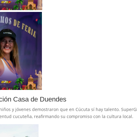
nción Casa de Duendes
 niños y jóvenes demostraron que en Cúcuta sí hay talento. Super
entud cucuteña, reafirmando su compromiso con la cultura local.