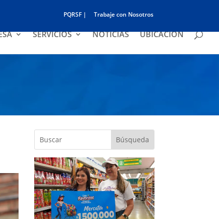
PQRSF |
Trabaje con Nosotros
ESA
SERVICIOS
NOTICIAS
UBICACIÓN