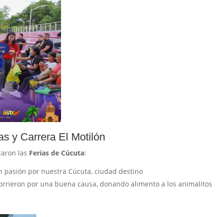
las y Carrera El Motilón
caron las
Ferias de Cúcuta
:
n pasión por nuestra Cúcuta, ciudad destino
orrieron por una buena causa, donando alimento a los animalitos