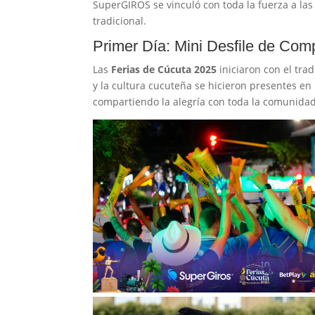
SuperGIROS se vinculó con toda la fuerza a las
tradicional.
Primer Día: Mini Desfile de Com
Las
Ferias de Cúcuta 2025
iniciaron con el trad
y la cultura cucuteña se hicieron presentes en 
compartiendo la alegría con toda la comunida