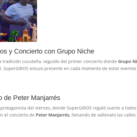
uos y Concierto con Grupo Niche
a tradición cucuteña, seguido del primer concierto donde
Grupo N
udad. SuperGIROS estuvo presente en cada momento de estos eventos
o de Peter Manjarrés
 protagonista del viernes, donde SuperGIROS regaló suerte a todos
n el concierto de
Peter Manjarrés
, llenando de vallenato las calles