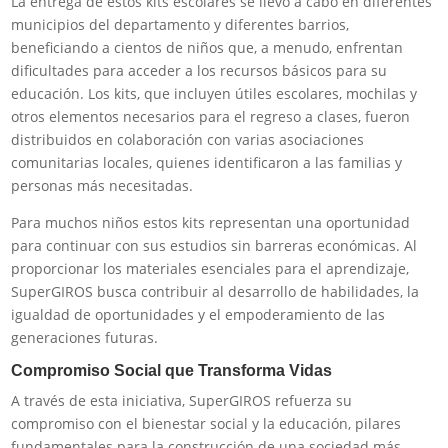
La entrega de estos kits escolares se llevó a cabo en diferentes
municipios del departamento y diferentes barrios,
beneficiando a cientos de niños que, a menudo, enfrentan
dificultades para acceder a los recursos básicos para su
educación. Los kits, que incluyen útiles escolares, mochilas y
otros elementos necesarios para el regreso a clases, fueron
distribuidos en colaboración con varias asociaciones
comunitarias locales, quienes identificaron a las familias y
personas más necesitadas.
Para muchos niños estos kits representan una oportunidad
para continuar con sus estudios sin barreras económicas. Al
proporcionar los materiales esenciales para el aprendizaje,
SuperGIROS busca contribuir al desarrollo de habilidades, la
igualdad de oportunidades y el empoderamiento de las
generaciones futuras.
Compromiso Social que Transforma Vidas
A través de esta iniciativa, SuperGIROS refuerza su
compromiso con el bienestar social y la educación, pilares
fundamentales para la construcción de una sociedad más