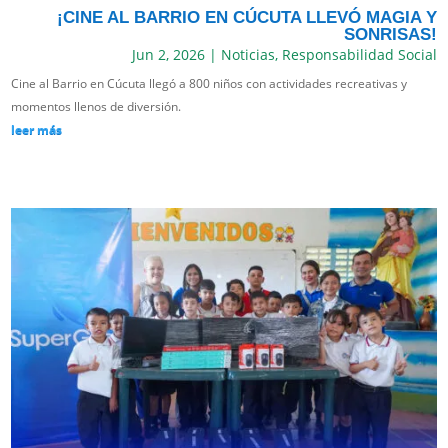
¡CINE AL BARRIO EN CÚCUTA LLEVÓ MAGIA Y
SONRISAS!
Jun 2, 2026
|
Noticias
,
Responsabilidad Social
Cine al Barrio en Cúcuta llegó a 800 niños con actividades recreativas y
momentos llenos de diversión.
leer más