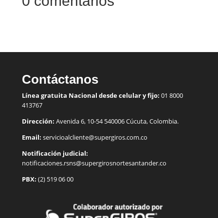
0 comentarios
Contáctanos
Línea gratuita Nacional desde celular y fijo:
01 8000
413767
Dirección:
Avenida 6, 10-54 540006 Cúcuta, Colombia.
Email:
servicioalcliente@supergiros.
com.co
Notificación judicial:
notificaciones.rsns@supergirosnortesantander.co
PBX:
(2) 519 06 00