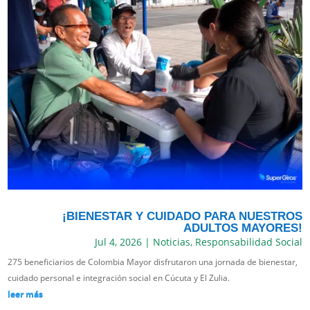
¡BIENESTAR Y CUIDADO PARA NUESTROS
ADULTOS MAYORES!
Jul 4, 2026
|
Noticias
,
Responsabilidad Social
275 beneficiarios de Colombia Mayor disfrutaron una jornada de bienestar,
cuidado personal e integración social en Cúcuta y El Zulia.
leer más