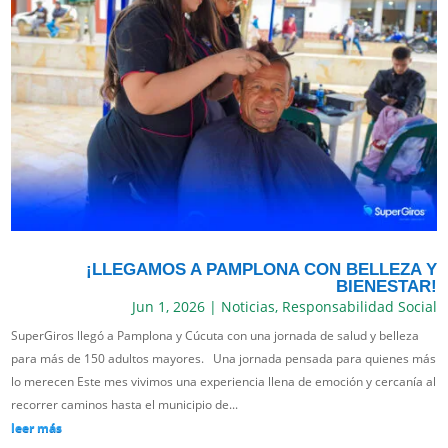
¡LLEGAMOS A PAMPLONA CON BELLEZA Y
BIENESTAR!
Jun 1, 2026
|
Noticias
,
Responsabilidad Social
SuperGiros llegó a Pamplona y Cúcuta con una jornada de salud y belleza
para más de 150 adultos mayores. Una jornada pensada para quienes más
lo merecen Este mes vivimos una experiencia llena de emoción y cercanía al
recorrer caminos hasta el municipio de...
leer más