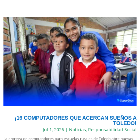
¡16 COMPUTADORES QUE ACERCAN SUEÑOS A
TOLEDO!
Jul 1, 2026
|
Noticias
,
Responsabilidad Social
La entrega de computadores para escuelas rurales de Toledo abre nuevas