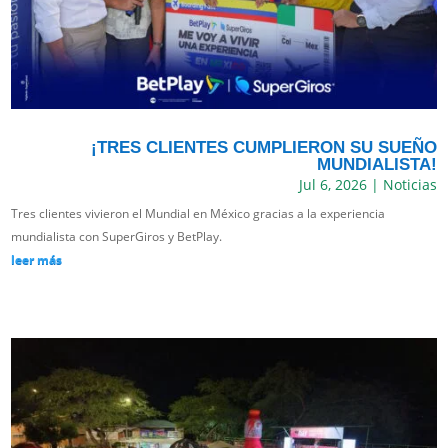
¡TRES CLIENTES CUMPLIERON SU SUEÑO
MUNDIALISTA!
Jul 6, 2026
|
Noticias
Tres clientes vivieron el Mundial en México gracias a la experiencia
mundialista con SuperGiros y BetPlay.
leer más