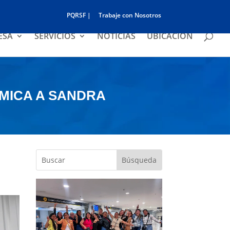
PQRSF |
Trabaje con Nosotros
ESA
SERVICIOS
NOTICIAS
UBICACIÓN
MICA A SANDRA