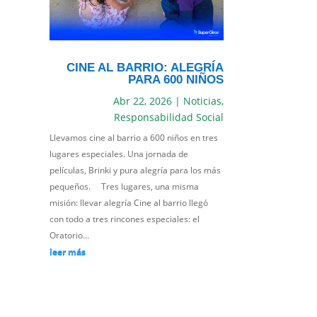
CINE AL BARRIO: ALEGRÍA
PARA 600 NIÑOS
Abr 22, 2026
|
Noticias
,
Responsabilidad Social
Llevamos cine al barrio a 600 niños en tres
lugares especiales. Una jornada de
películas, Brinki y pura alegría para los más
pequeños. Tres lugares, una misma
misión: llevar alegría Cine al barrio llegó
con todo a tres rincones especiales: el
Oratorio...
leer más