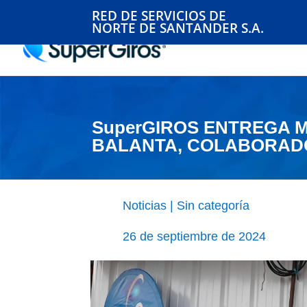
RED DE SERVICIOS DE
NORTE DE SANTANDER S.A.
SuperGIROS ENTREGA 
BALANTA, COLABORAD
Noticias
|
Sin categoría
26 de septiembre de 2024