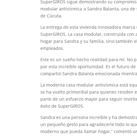
SuperGIROS sigue demostrando su compromiso c
modular antisísmica a Sandra Balanta, una de 
de Cúcuta.
La entrega de esta vivienda innovadora marca
SuperGIROS. La casa modular, construida con a
hogar para Sandra y su familia, sino también e
empleados.
Este es un sueño hecho realidad para mí. No 
por esta increíble oportunidad. Es el futuro de
compartió Sandra Balanta emocionada mientras 
La moderna casa modular antisísmica está equi
se ha vuelto primordial para quienes residen 
parte de un esfuerzo mayor para seguir invirti
éxito de SuperGIROS.
Sandra es una persona increíble y ha demostr
un pequeño gesto para agradecerle todo lo qu
moderno que pueda llamar hogar,” comentó uno