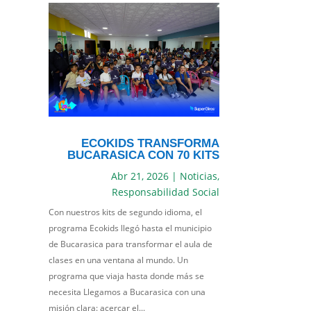
ECOKIDS TRANSFORMA
BUCARASICA CON 70 KITS
Abr 21, 2026
|
Noticias
,
Responsabilidad Social
Con nuestros kits de segundo idioma, el
programa Ecokids llegó hasta el municipio
de Bucarasica para transformar el aula de
clases en una ventana al mundo. Un
programa que viaja hasta donde más se
necesita Llegamos a Bucarasica con una
misión clara: acercar el...