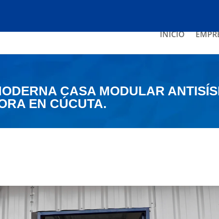
INICIO
EMPR
MODERNA CASA MODULAR ANTISÍS
ORA EN CÚCUTA.