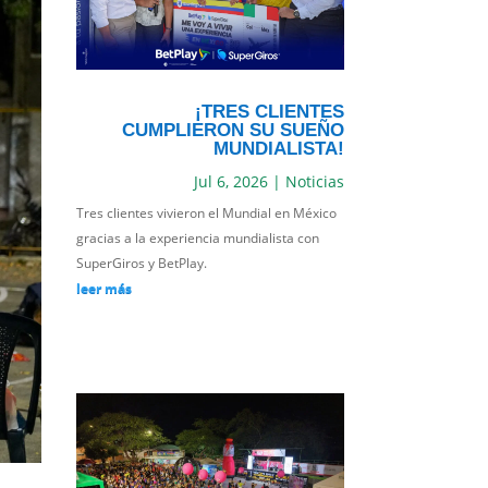
¡TRES CLIENTES
CUMPLIERON SU SUEÑO
MUNDIALISTA!
Jul 6, 2026
|
Noticias
Tres clientes vivieron el Mundial en México
gracias a la experiencia mundialista con
SuperGiros y BetPlay.
leer más