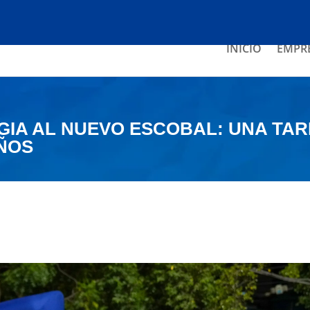
INICIO
EMPR
IA AL NUEVO ESCOBAL: UNA TARD
IÑOS