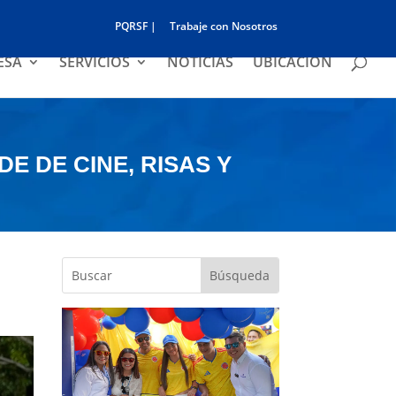
PQRSF |
Trabaje con Nosotros
ESA
SERVICIOS
NOTICIAS
UBICACIÓN
E DE CINE, RISAS Y