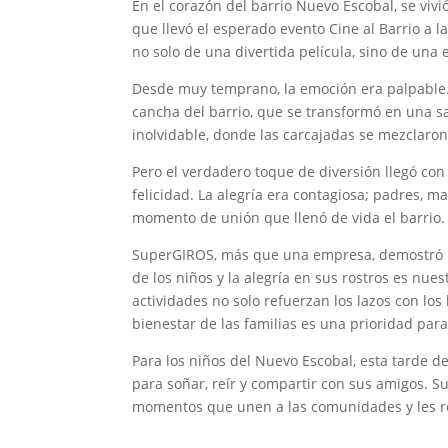
En el corazón del barrio Nuevo Escobal, se vivi
que llevó el esperado evento Cine al Barrio a 
no solo de una divertida película, sino de un
Desde muy temprano, la emoción era palpable. 
cancha del barrio, que se transformó en una sal
inolvidable, donde las carcajadas se mezclaro
Pero el verdadero toque de diversión llegó con 
felicidad. La alegría era contagiosa; padres, 
momento de unión que llenó de vida el barrio.
SuperGIROS, más que una empresa, demostró u
de los niños y la alegría en sus rostros es nu
actividades no solo refuerzan los lazos con lo
bienestar de las familias es una prioridad pa
Para los niños del Nuevo Escobal, esta tarde 
para soñar, reír y compartir con sus amigos. 
momentos que unen a las comunidades y les rec