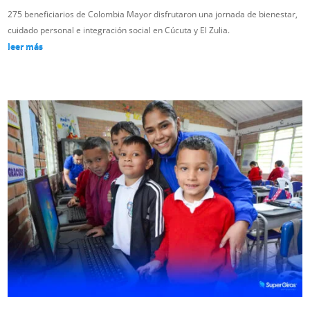
275 beneficiarios de Colombia Mayor disfrutaron una jornada de bienestar,
cuidado personal e integración social en Cúcuta y El Zulia.
leer más