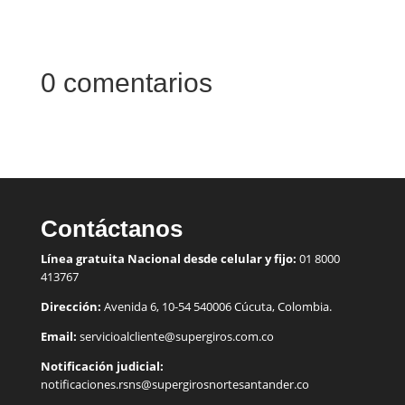
0 comentarios
Contáctanos
Línea gratuita Nacional desde celular y fijo:
01 8000
413767
Dirección:
Avenida 6, 10-54 540006 Cúcuta, Colombia.
Email:
servicioalcliente@supergiros.
com.co
Notificación judicial:
notificaciones.rsns@supergirosnortesantander.co