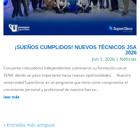
¡SUEÑOS CUMPLIDOS! NUEVOS TÉCNICOS JSA
2026
Jun 1, 2026
|
Noticias
Cincuenta colocadores independientes culminaron su formación con el
SENA, dando un paso importante hacia nuevas oportunidades. Nuestra
universidad SuperGiros es un programa que tiene como compromiso el
crecimiento personal y profesional de nuestra fuerza...
leer más
« Entradas más antiguas