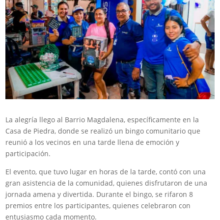
La alegría llego al Barrio Magdalena, específicamente en la
Casa de Piedra, donde se realizó un bingo comunitario que
reunió a los vecinos en una tarde llena de emoción y
participación.
El evento, que tuvo lugar en horas de la tarde, contó con una
gran asistencia de la comunidad, quienes disfrutaron de una
jornada amena y divertida. Durante el bingo, se rifaron 8
premios entre los participantes, quienes celebraron con
entusiasmo cada momento.