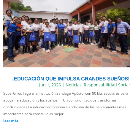
¡EDUCACIÓN QUE IMPULSA GRANDES SUEÑOS!
Jun 1, 2026
|
Noticias
,
Responsabilidad Social
SuperGiros llegó a la Institución Santiago Apóstol con 80 kits escolares para
apoyar la educación y los sueños. Un compromiso que transforma
oportunidades La educación continúa siendo una de las herramientas más
importantes para construir un mejor...
leer más