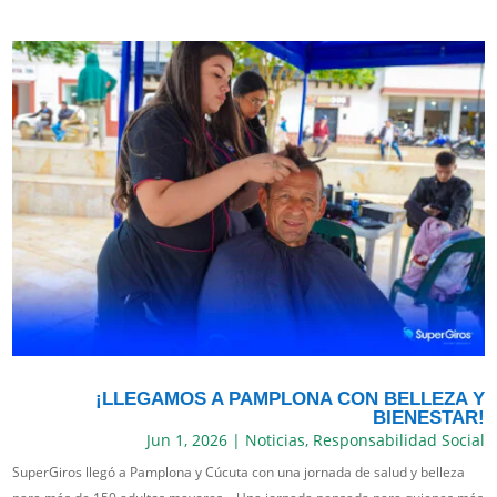
¡LLEGAMOS A PAMPLONA CON BELLEZA Y
BIENESTAR!
Jun 1, 2026
|
Noticias
,
Responsabilidad Social
SuperGiros llegó a Pamplona y Cúcuta con una jornada de salud y belleza