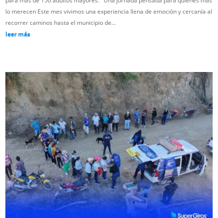
para más de 150 adultos mayores. Una jornada pensada para quienes más
lo merecen Este mes vivimos una experiencia llena de emoción y cercanía al
recorrer caminos hasta el municipio de...
leer más