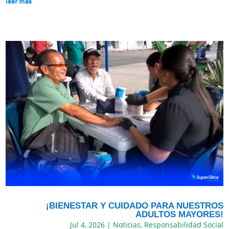
leer más
¡BIENESTAR Y CUIDADO PARA NUESTROS
ADULTOS MAYORES!
Jul 4, 2026
|
Noticias
,
Responsabilidad Social