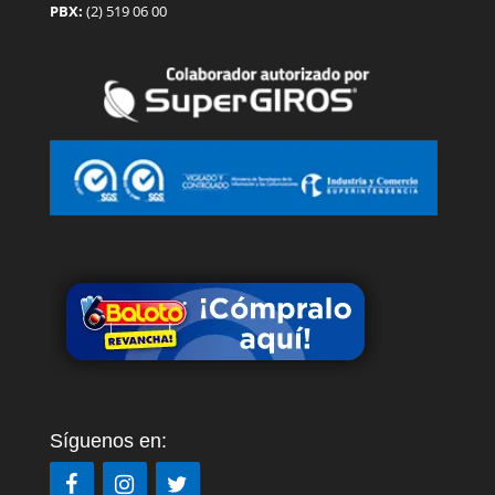
PBX:
(2) 519 06 00
Síguenos en: