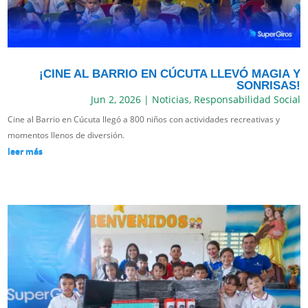
¡CINE AL BARRIO EN CÚCUTA LLEVÓ MAGIA Y
SONRISAS!
Jun 2, 2026
|
Noticias
,
Responsabilidad Social
Cine al Barrio en Cúcuta llegó a 800 niños con actividades recreativas y
momentos llenos de diversión.
leer más