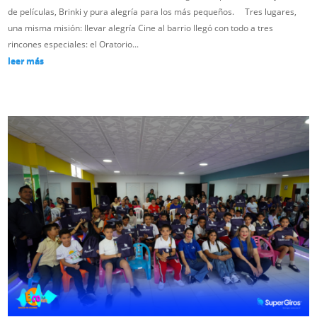
de películas, Brinki y pura alegría para los más pequeños. Tres lugares,
una misma misión: llevar alegría Cine al barrio llegó con todo a tres
rincones especiales: el Oratorio...
leer más