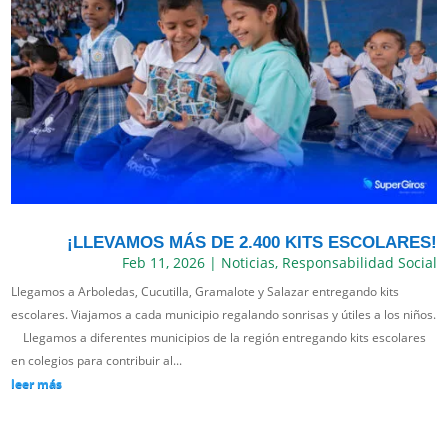
¡LLEVAMOS MÁS DE 2.400 KITS ESCOLARES!
Feb 11, 2026
|
Noticias
,
Responsabilidad Social
Llegamos a Arboledas, Cucutilla, Gramalote y Salazar entregando kits
escolares. Viajamos a cada municipio regalando sonrisas y útiles a los niños.
Llegamos a diferentes municipios de la región entregando kits escolares
en colegios para contribuir al...
leer más