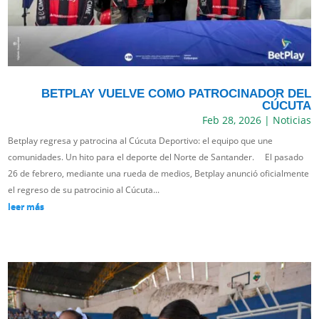
BETPLAY VUELVE COMO PATROCINADOR DEL
CÚCUTA
Feb 28, 2026
|
Noticias
Betplay regresa y patrocina al Cúcuta Deportivo: el equipo que une
comunidades. Un hito para el deporte del Norte de Santander. El pasado
26 de febrero, mediante una rueda de medios, Betplay anunció oficialmente
el regreso de su patrocinio al Cúcuta...
leer más