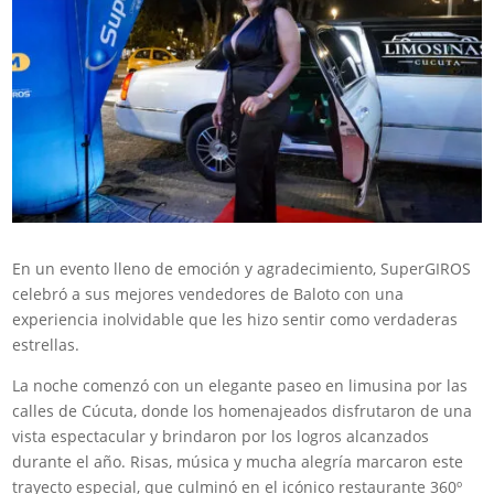
En un evento lleno de emoción y agradecimiento, SuperGIROS
celebró a sus mejores vendedores de Baloto con una
experiencia inolvidable que les hizo sentir como verdaderas
estrellas.
La noche comenzó con un elegante paseo en limusina por las
calles de Cúcuta, donde los homenajeados disfrutaron de una
vista espectacular y brindaron por los logros alcanzados
durante el año. Risas, música y mucha alegría marcaron este
trayecto especial, que culminó en el icónico restaurante 360º