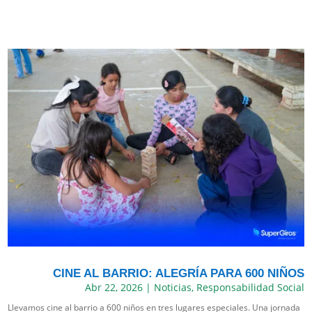
CINE AL BARRIO: ALEGRÍA PARA 600 NIÑOS
Abr 22, 2026
|
Noticias
,
Responsabilidad Social
Llevamos cine al barrio a 600 niños en tres lugares especiales. Una jornada