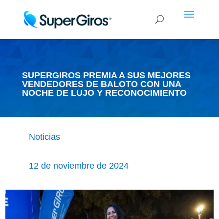
SUPERGIROS PREMIA A SUS MEJORES
VENDEDORES DE BALOTO CON UNA
NOCHE DE LUJO Y RECONOCIMIENTO
Noticias
12 de noviembre de 2024