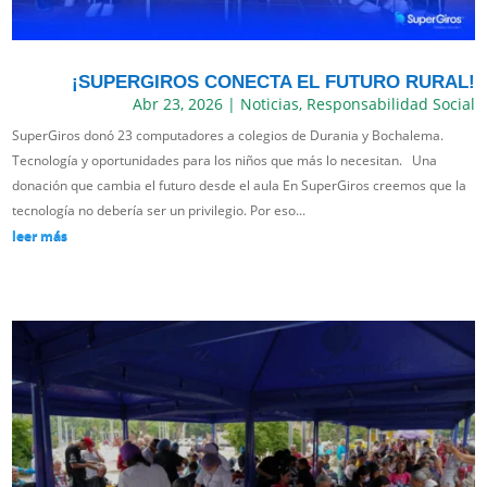
¡SUPERGIROS CONECTA EL FUTURO RURAL!
Abr 23, 2026
|
Noticias
,
Responsabilidad Social
SuperGiros donó 23 computadores a colegios de Durania y Bochalema.
Tecnología y oportunidades para los niños que más lo necesitan. Una
donación que cambia el futuro desde el aula En SuperGiros creemos que la
tecnología no debería ser un privilegio. Por eso...
leer más