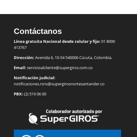
Contáctanos
Línea gratuita Nacional desde celular y fijo:
01 8000
413767
Dirección:
Avenida 6, 10-54 540006 Cúcuta, Colombia.
Email:
servicioalcliente@supergiros.
com.co
Notificación judicial:
notificaciones.rsns@supergirosnortesantander.co
PBX:
(2) 519 06 00