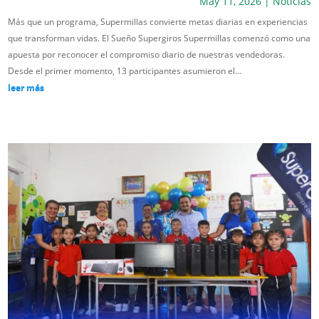
May 11, 2026
|
Noticias
Más que un programa, Supermillas convierte metas diarias en experiencias
que transforman vidas. El Sueño Supergiros Supermillas comenzó como una
apuesta por reconocer el compromiso diario de nuestras vendedoras.
Desde el primer momento, 13 participantes asumieron el...
leer más