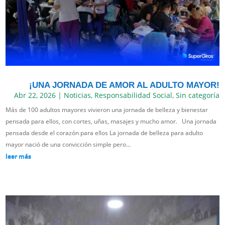
¡UNA JORNADA DE AMOR AL ADULTO MAYOR!
Abr 22, 2026
|
Noticias
,
Responsabilidad Social
,
Sin categoría
Más de 100 adultos mayores vivieron una jornada de belleza y bienestar
pensada para ellos, con cortes, uñas, masajes y mucho amor. Una jornada
pensada desde el corazón para ellos La jornada de belleza para adulto
mayor nació de una convicción simple pero...
leer más