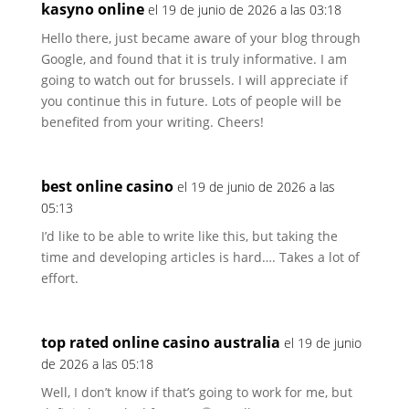
kasyno online
el 19 de junio de 2026 a las 03:18
Hello there, just became aware of your blog through
Google, and found that it is truly informative. I am
going to watch out for brussels. I will appreciate if
you continue this in future. Lots of people will be
benefited from your writing. Cheers!
best online casino
el 19 de junio de 2026 a las
05:13
I’d like to be able to write like this, but taking the
time and developing articles is hard…. Takes a lot of
effort.
top rated online casino australia
el 19 de junio
de 2026 a las 05:18
Well, I don’t know if that’s going to work for me, but