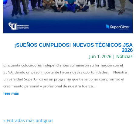
¡SUEÑOS CUMPLIDOS! NUEVOS TÉCNICOS JSA
2026
Jun 1, 2026
|
Noticias
Cincuenta colocadores independientes culminaron su formación con el
SENA, dando un paso importante hacia nuevas oportunidades. Nuestra
universidad SuperGiros es un programa que tiene como compromiso el
crecimiento personal y profesional de nuestra fuerza...
leer más
« Entradas más antiguas