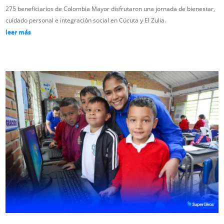
275 beneficiarios de Colombia Mayor disfrutaron una jornada de bienestar,
cuidado personal e integración social en Cúcuta y El Zulia.
leer más