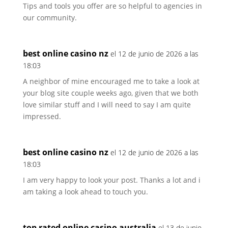
Tips and tools you offer are so helpful to agencies in
our community.
best online casino nz
el 12 de junio de 2026 a las
18:03
A neighbor of mine encouraged me to take a look at
your blog site couple weeks ago, given that we both
love similar stuff and I will need to say I am quite
impressed.
best online casino nz
el 12 de junio de 2026 a las
18:03
I am very happy to look your post. Thanks a lot and i
am taking a look ahead to touch you.
top rated online casino australia
el 13 de junio