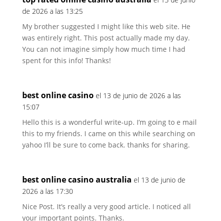
de 2026 a las 13:25
My brother suggested I might like this web site. He
was entirely right. This post actually made my day.
You can not imagine simply how much time I had
spent for this info! Thanks!
best online casino
el 13 de junio de 2026 a las
15:07
Hello this is a wonderful write-up. I’m going to e mail
this to my friends. I came on this while searching on
yahoo I’ll be sure to come back. thanks for sharing.
best online casino australia
el 13 de junio de
2026 a las 17:30
Nice Post. It’s really a very good article. I noticed all
your important points. Thanks.