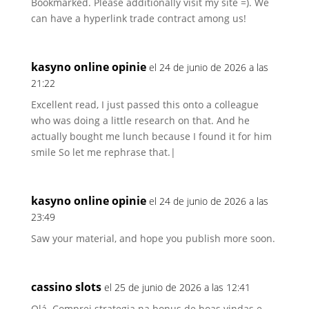
Bookmarked. Please additionally visit my site =). We
can have a hyperlink trade contract among us!
kasyno online opinie
el 24 de junio de 2026 a las
21:22
Excellent read, I just passed this onto a colleague
who was doing a little research on that. And he
actually bought me lunch because I found it for him
smile So let me rephrase that.|
kasyno online opinie
el 24 de junio de 2026 a las
23:49
Saw your material, and hope you publish more soon.
cassino slots
el 25 de junio de 2026 a las 12:41
Olá. Comprei strategia na bonus de boas vindas e