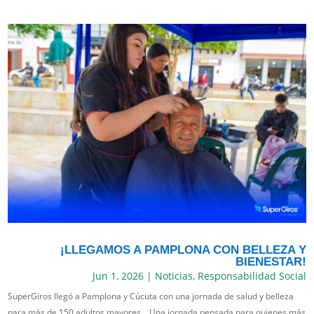
¡LLEGAMOS A PAMPLONA CON BELLEZA Y
BIENESTAR!
Jun 1, 2026
|
Noticias
,
Responsabilidad Social
SuperGiros llegó a Pamplona y Cúcuta con una jornada de salud y belleza
para más de 150 adultos mayores. Una jornada pensada para quienes más