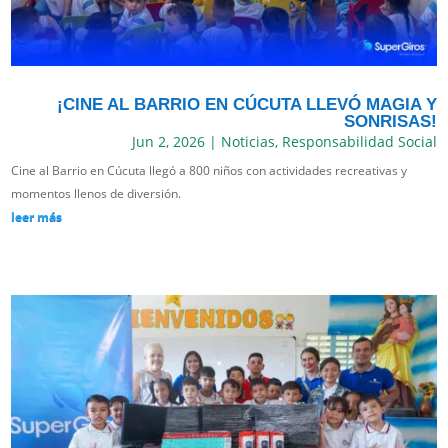
¡CINE AL BARRIO EN CÚCUTA LLEVÓ MAGIA Y
SONRISAS!
Jun 2, 2026
|
Noticias
,
Responsabilidad Social
Cine al Barrio en Cúcuta llegó a 800 niños con actividades recreativas y
momentos llenos de diversión.
leer más