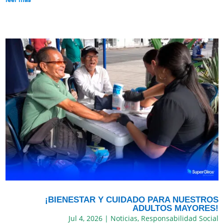
¡BIENESTAR Y CUIDADO PARA NUESTROS
ADULTOS MAYORES!
Jul 4, 2026
|
Noticias
,
Responsabilidad Social