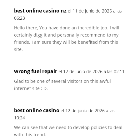
best online casino nz
el 11 de junio de 2026 a las
06:23
Hello there, You have done an incredible job. I will
certainly digg it and personally recommend to my
friends. I am sure they will be benefited from this
site.
wrong fuel repair
el 12 de junio de 2026 a las 02:11
Glad to be one of several visitors on this awful
internet site : D.
best online casino
el 12 de junio de 2026 a las
10:24
We can see that we need to develop policies to deal
with this trend.