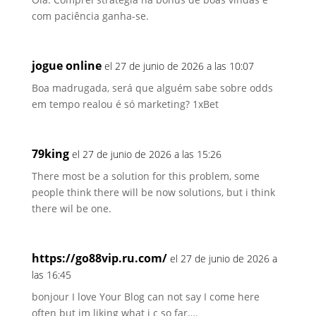
com paciência ganha-se.
jogue online
el 27 de junio de 2026 a las 10:07
Boa madrugada, será que alguém sabe sobre odds
em tempo realou é só marketing? 1xBet
79king
el 27 de junio de 2026 a las 15:26
There most be a solution for this problem, some
people think there will be now solutions, but i think
there wil be one.
https://go88vip.ru.com/
el 27 de junio de 2026 a
las 16:45
bonjour I love Your Blog can not say I come here
often but im liking what i c so far….