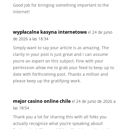
Good job for bringing something important to the
internet!
wypłacalne kasyna internetowe
el 24 de junio
de 2026 a las 18:34
Simply want to say your article is as amazing. The
clarity in your post is just great and i can assume
you’re an expert on this subject. Fine with your
permission allow me to grab your feed to keep up to
date with forthcoming post. Thanks a million and
please keep up the gratifying work.
mejor casino online chile
el 24 de junio de 2026 a
las 18:54
Thank you a lot for sharing this with all folks you
actually recognize what you’re speaking about!