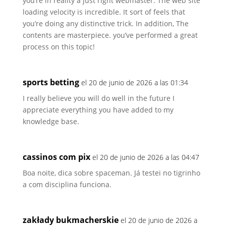
you’re in reality a just right webmaster. The web site
loading velocity is incredible. It sort of feels that
you’re doing any distinctive trick. In addition, The
contents are masterpiece. you’ve performed a great
process on this topic!
sports betting
el 20 de junio de 2026 a las 01:34
I really believe you will do well in the future I
appreciate everything you have added to my
knowledge base.
cassinos com pix
el 20 de junio de 2026 a las 04:47
Boa noite, dica sobre spaceman. Já testei no tigrinho
a com disciplina funciona.
zakłady bukmacherskie
el 20 de junio de 2026 a