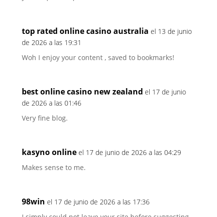
top rated online casino australia
el 13 de junio
de 2026 a las 19:31
Woh I enjoy your content , saved to bookmarks!
best online casino new zealand
el 17 de junio
de 2026 a las 01:46
Very fine blog.
kasyno online
el 17 de junio de 2026 a las 04:29
Makes sense to me.
98win
el 17 de junio de 2026 a las 17:36
I simply could not leave your site before suggesting