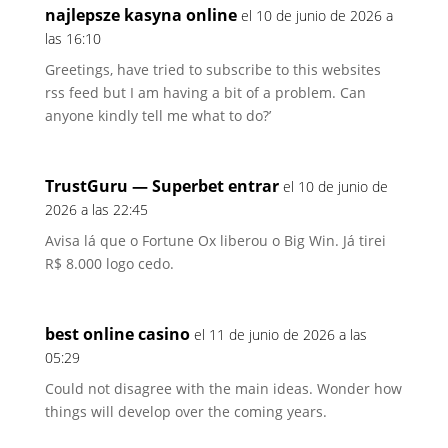
najlepsze kasyna online
el 10 de junio de 2026 a
las 16:10
Greetings, have tried to subscribe to this websites
rss feed but I am having a bit of a problem. Can
anyone kindly tell me what to do?’
TrustGuru — Superbet entrar
el 10 de junio de
2026 a las 22:45
Avisa lá que o Fortune Ox liberou o Big Win. Já tirei
R$ 8.000 logo cedo.
best online casino
el 11 de junio de 2026 a las
05:29
Could not disagree with the main ideas. Wonder how
things will develop over the coming years.