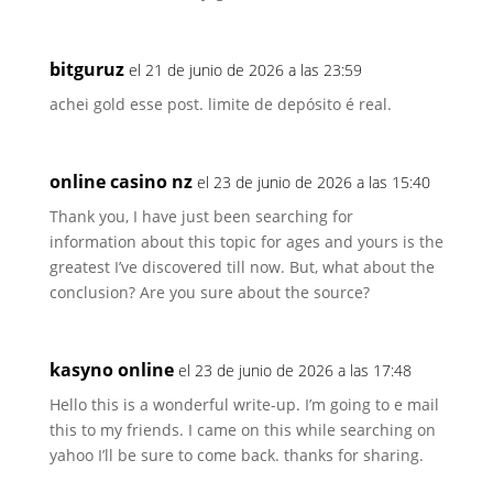
bitguruz
el 21 de junio de 2026 a las 23:59
achei gold esse post. limite de depósito é real.
online casino nz
el 23 de junio de 2026 a las 15:40
Thank you, I have just been searching for
information about this topic for ages and yours is the
greatest I’ve discovered till now. But, what about the
conclusion? Are you sure about the source?
kasyno online
el 23 de junio de 2026 a las 17:48
Hello this is a wonderful write-up. I’m going to e mail
this to my friends. I came on this while searching on
yahoo I’ll be sure to come back. thanks for sharing.