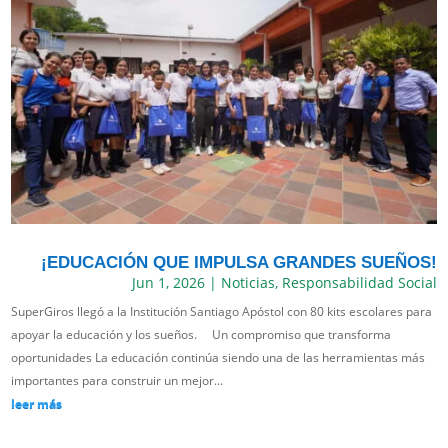
¡EDUCACIÓN QUE IMPULSA GRANDES SUEÑOS!
Jun 1, 2026
|
Noticias
,
Responsabilidad Social
SuperGiros llegó a la Institución Santiago Apóstol con 80 kits escolares para
apoyar la educación y los sueños. Un compromiso que transforma
oportunidades La educación continúa siendo una de las herramientas más
importantes para construir un mejor...
leer más