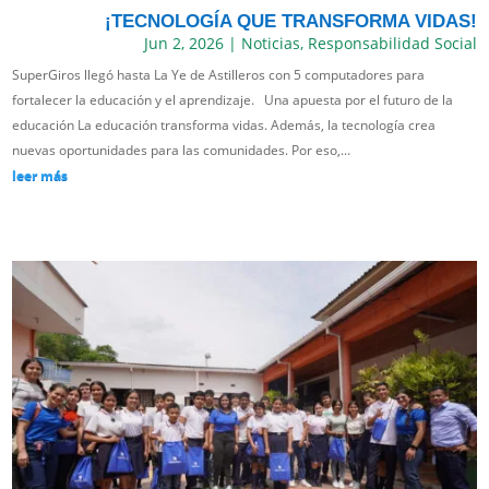
¡TECNOLOGÍA QUE TRANSFORMA VIDAS!
Jun 2, 2026
|
Noticias
,
Responsabilidad Social
SuperGiros llegó hasta La Ye de Astilleros con 5 computadores para
fortalecer la educación y el aprendizaje. Una apuesta por el futuro de la
educación La educación transforma vidas. Además, la tecnología crea
nuevas oportunidades para las comunidades. Por eso,...
leer más