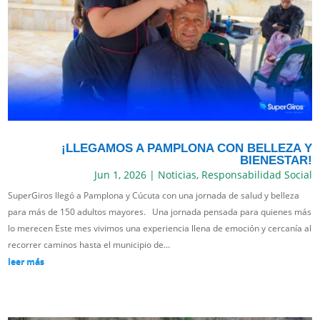
¡LLEGAMOS A PAMPLONA CON BELLEZA Y
BIENESTAR!
Jun 1, 2026
|
Noticias
,
Responsabilidad Social
SuperGiros llegó a Pamplona y Cúcuta con una jornada de salud y belleza
para más de 150 adultos mayores. Una jornada pensada para quienes más
lo merecen Este mes vivimos una experiencia llena de emoción y cercanía al
recorrer caminos hasta el municipio de...
leer más