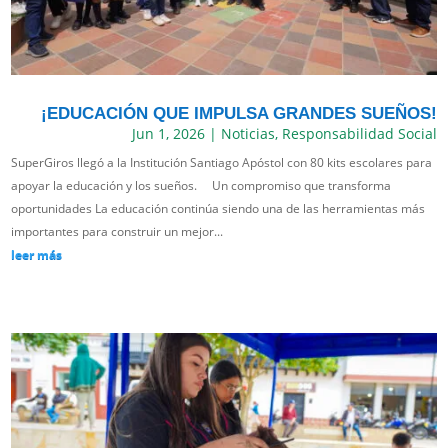
¡EDUCACIÓN QUE IMPULSA GRANDES SUEÑOS!
Jun 1, 2026
|
Noticias
,
Responsabilidad Social
SuperGiros llegó a la Institución Santiago Apóstol con 80 kits escolares para
apoyar la educación y los sueños. Un compromiso que transforma
oportunidades La educación continúa siendo una de las herramientas más
importantes para construir un mejor...
leer más