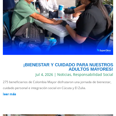
¡BIENESTAR Y CUIDADO PARA NUESTROS
ADULTOS MAYORES!
Jul 4, 2026
|
Noticias
,
Responsabilidad Social
275 beneficiarios de Colombia Mayor disfrutaron una jornada de bienestar,
cuidado personal e integración social en Cúcuta y El Zulia.
leer más