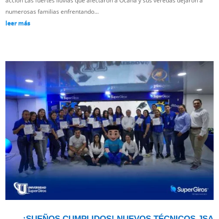
acción Las fuertes lluvias que afectaron a Ocaña y sus veredas dejaron a
numerosas familias enfrentando...
leer más
¡SUEÑOS CUMPLIDOS! NUEVOS TÉCNICOS JSA