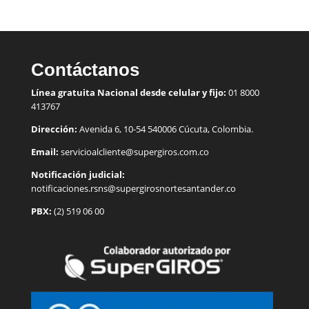
Contáctanos
Línea gratuita Nacional desde celular y fijo:
01 8000
413767
Dirección:
Avenida 6, 10-54 540006 Cúcuta, Colombia.
Email:
servicioalcliente@supergiros.
com.co
Notificación judicial:
notificaciones.rsns@supergirosnortesantander.co
PBX:
(2) 519 06 00