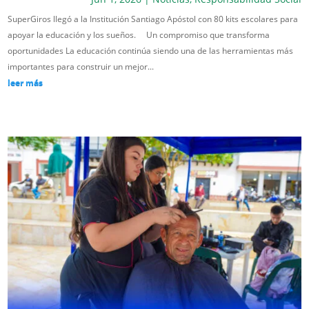
SuperGiros llegó a la Institución Santiago Apóstol con 80 kits escolares para
apoyar la educación y los sueños. Un compromiso que transforma
oportunidades La educación continúa siendo una de las herramientas más
importantes para construir un mejor...
leer más