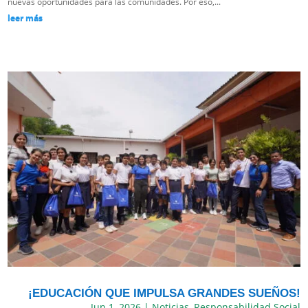
nuevas oportunidades para las comunidades. Por eso,...
leer más
¡EDUCACIÓN QUE IMPULSA GRANDES SUEÑOS!
Jun 1, 2026
|
Noticias
,
Responsabilidad Social