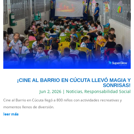
¡CINE AL BARRIO EN CÚCUTA LLEVÓ MAGIA Y
SONRISAS!
Jun 2, 2026
|
Noticias
,
Responsabilidad Social
Cine al Barrio en Cúcuta llegó a 800 niños con actividades recreativas y
momentos llenos de diversión.
leer más