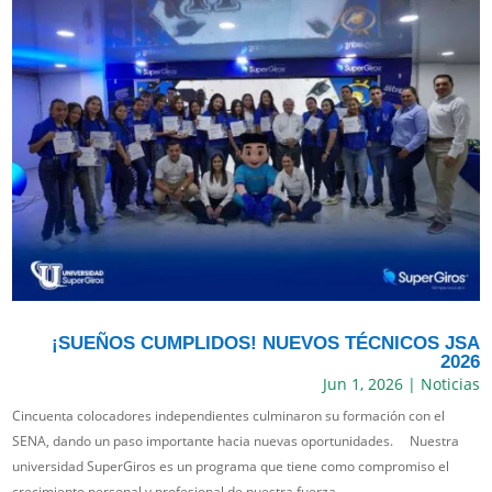
¡SUEÑOS CUMPLIDOS! NUEVOS TÉCNICOS JSA
2026
Jun 1, 2026
|
Noticias
Cincuenta colocadores independientes culminaron su formación con el
SENA, dando un paso importante hacia nuevas oportunidades. Nuestra
universidad SuperGiros es un programa que tiene como compromiso el
crecimiento personal y profesional de nuestra fuerza...