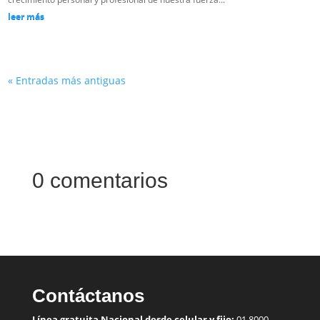
leer más
« Entradas más antiguas
0 comentarios
Contáctanos
Línea gratuita Nacional desde celular y fijo:
01 8000