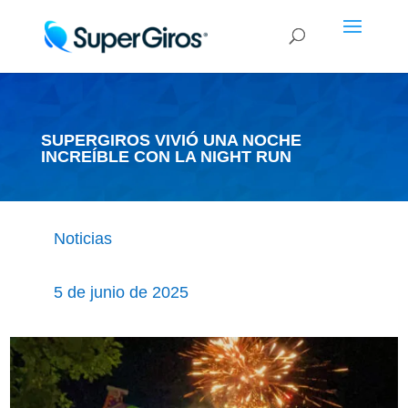
SUPERGIROS VIVIÓ UNA NOCHE
INCREÍBLE CON LA NIGHT RUN
Noticias
5 de junio de 2025