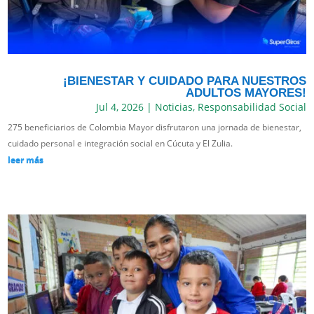
¡BIENESTAR Y CUIDADO PARA NUESTROS
ADULTOS MAYORES!
Jul 4, 2026
|
Noticias
,
Responsabilidad Social
275 beneficiarios de Colombia Mayor disfrutaron una jornada de bienestar,
cuidado personal e integración social en Cúcuta y El Zulia.
leer más