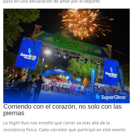
paso en una declaración de amor por el deporte.
Corriendo con el corazón, no solo con las
piernas
La Night Run nos enseñó que correr va más allá de la
resistencia física. Cada corredor que participó en este evento