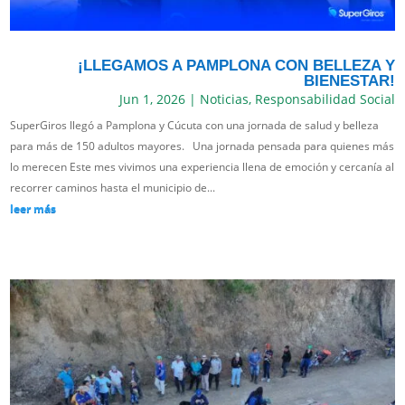
¡LLEGAMOS A PAMPLONA CON BELLEZA Y
BIENESTAR!
Jun 1, 2026
|
Noticias
,
Responsabilidad Social
SuperGiros llegó a Pamplona y Cúcuta con una jornada de salud y belleza
para más de 150 adultos mayores. Una jornada pensada para quienes más
lo merecen Este mes vivimos una experiencia llena de emoción y cercanía al
recorrer caminos hasta el municipio de...
leer más