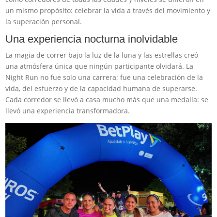
un mismo propósito: celebrar la vida a través del movimiento y
la superación personal.
Una experiencia nocturna inolvidable
La magia de correr bajo la luz de la luna y las estrellas creó
una atmósfera única que ningún participante olvidará. La
Night Run no fue solo una carrera; fue una celebración de la
vida, del esfuerzo y de la capacidad humana de superarse.
Cada corredor se llevó a casa mucho más que una medalla: se
llevó una experiencia transformadora.