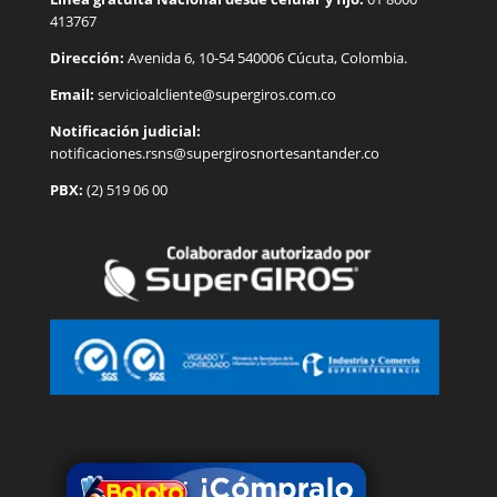
413767
Dirección:
Avenida 6, 10-54 540006 Cúcuta, Colombia.
Email:
servicioalcliente@supergiros.
com.co
Notificación judicial:
notificaciones.rsns@supergirosnortesantander.co
PBX:
(2) 519 06 00