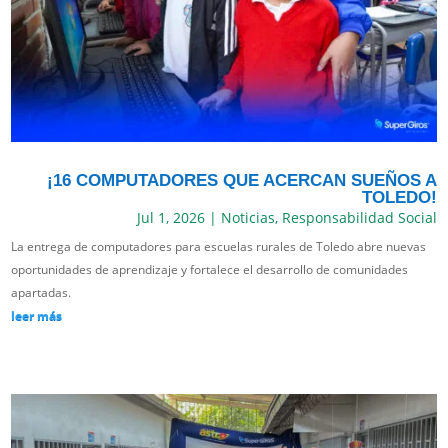
¡16 COMPUTADORES QUE ACERCAN SUEÑOS A
TOLEDO!
Jul 1, 2026
|
Noticias
,
Responsabilidad Social
La entrega de computadores para escuelas rurales de Toledo abre nuevas
oportunidades de aprendizaje y fortalece el desarrollo de comunidades
apartadas.
leer más