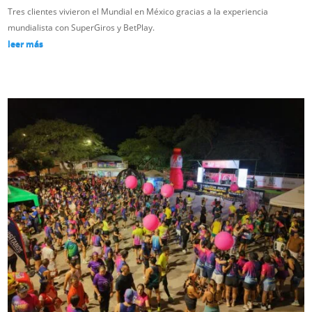
Tres clientes vivieron el Mundial en México gracias a la experiencia
mundialista con SuperGiros y BetPlay.
leer más