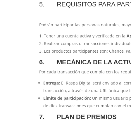
5. REQUISITOS PARA PART
Podrán participar las personas naturales, may
Tener una cuenta activa y verificada en la
A
Realizar compras o transacciones individual
Los productos participantes son: Chance, Pa
6.
MECÁNICA DE LA ACTI
Por cada transacción que cumpla con los requ
Entrega:
El Raspa Digital será enviado al cor
transacción, a través de una URL única que l
Límite de participación:
Un mismo usuario po
de diez transacciones que cumplan con el 
7.
PLAN DE PREMIOS