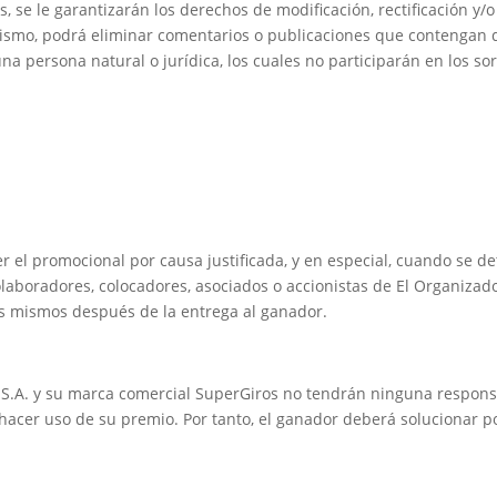
 se le garantizarán los derechos de modificación, rectificación y/
mismo, podrá eliminar comentarios o publicaciones que contengan 
a persona natural o jurídica, los cuales no participarán en los sor
r el promocional por causa justificada, y en especial, cuando se d
colaboradores, colocadores, asociados o accionistas de El Organizad
os mismos después de la entrega al ganador.
. y su marca comercial SuperGiros no tendrán ninguna responsabi
hacer uso de su premio. Por tanto, el ganador deberá solucionar po