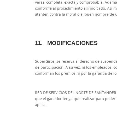
veraz, completa, exacta y comprobable. Además,
conforme al procedimiento allí indicado. Así 
atenten contra la moral o el buen nombre de un
11.
MODIFICACIONES
SuperGiros, se reserva el derecho de suspende
de participación. A su vez, ni los empleados, 
conforman los premios ni por la garantía de l
RED DE SERVICIOS DEL NORTE DE SANTANDER S.A
que el ganador tenga que realizar para poder 
aplica.