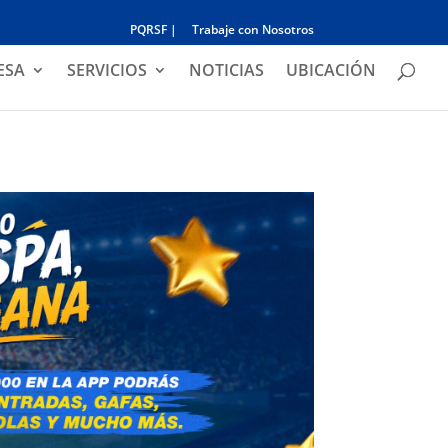
PQRSF |
Trabaje con Nosotros
ESA
SERVICIOS
NOTICIAS
UBICACIÓN