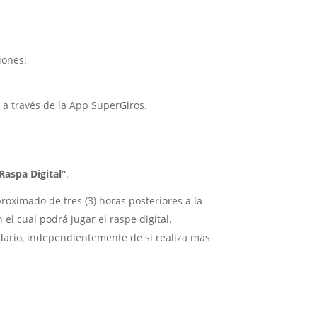
iones:
)
a través de la App SuperGiros.
Raspa Digital”
.
roximado de tres (3) horas posteriores a la
el cual podrá jugar el raspe digital.
dario, independientemente de si realiza más