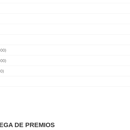
000)
000)
0)
REGA DE PREMIOS