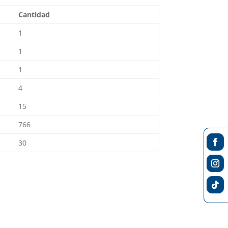
Cantidad
1
1
1
4
15
766
30