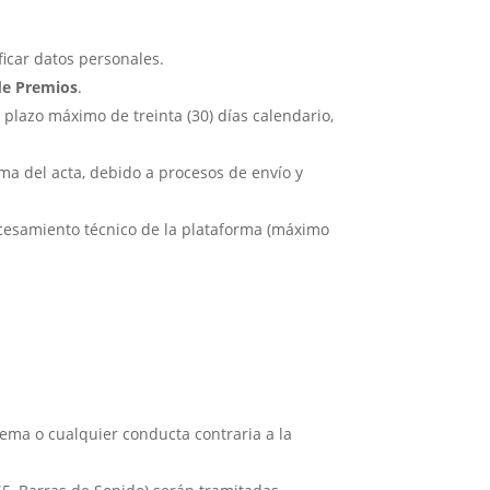
ficar datos personales.
de Premios
.
plazo máximo de treinta (30) días calendario,
rma del acta, debido a procesos de envío y
ocesamiento técnico de la plataforma (máximo
tema o cualquier conducta contraria a la