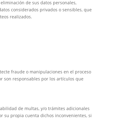
o eliminación de sus datos personales,
datos considerados privados o sensibles, que
teos realizados.
etecte fraude o manipulaciones en el proceso
or son responsables por los artículos que
lidad de multas, y/o trámites adicionales
r su propia cuenta dichos inconvenientes, si