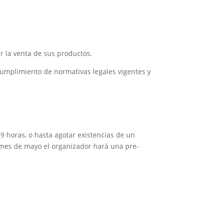
r la venta de sus productos.
l cumplimiento de normativas legales vigentes y
59 horas, o hasta agotar existencias de un
el mes de mayo el organizador hará una pre-