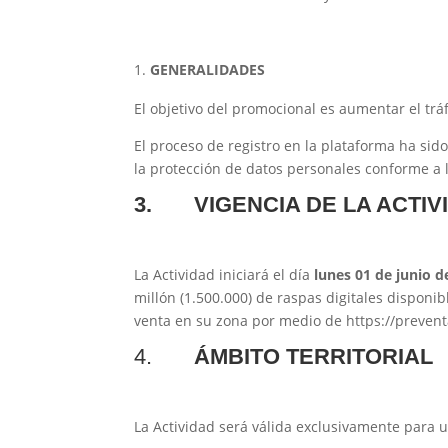
GENERALIDADES
El objetivo del promocional es aumentar el tr
El proceso de registro en la plataforma ha sid
la protección de datos personales conforme a l
3.
VIGENCIA DE LA ACTIV
La Actividad iniciará el día
lunes 01 de junio d
millón (1.500.000) de raspas digitales disponi
venta en su zona por medio de https://preven
4.
ÁMBITO TERRITORIAL
La Actividad será válida exclusivamente para