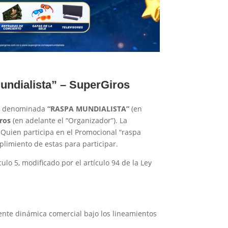
undialista
” – SuperGiros
nal denominada
“RASPA MUNDIALISTA”
(en
ros
(en adelante el “Organizador”). La
. Quien participa en el Promocional “raspa
plimiento de estas para participar.
lo 5, modificado por el artículo 94 de la Ley
nte dinámica comercial bajo los lineamientos