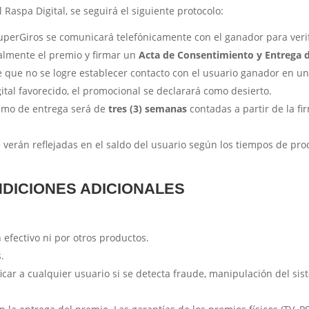
 Raspa Digital, se seguirá el siguiente protocolo:
 SuperGiros se comunicará telefónicamente con el ganador para veri
almente el premio y firmar un
Acta de Consentimiento y Entrega 
 que no se logre establecer contacto con el usuario ganador en un 
gital favorecido, el promocional se declarará como desierto.
ximo de entrega será de
tres (3) semanas
contadas a partir de la fi
 verán reflejadas en el saldo del usuario según los tiempos de pr
NDICIONES ADICIONALES
efectivo ni por otros productos.
.
icar a cualquier usuario si se detecta fraude, manipulación del sis