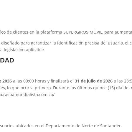
áfico de clientes en la plataforma SUPERGIROS MÓVIL, para aumenta
o diseñado para garantizar la identificación precisa del usuario, e
a legislación aplicable
IDAD
e 2026
a las 00:00 horas y finalizará el
31 de julio de 2026
a las 23:
bles, lo que ocurra primero. Durante los últimos quince (15) día d
ta.raspamundialista.com.co/
 usuarios ubicados en el Departamento de Norte de Santander.