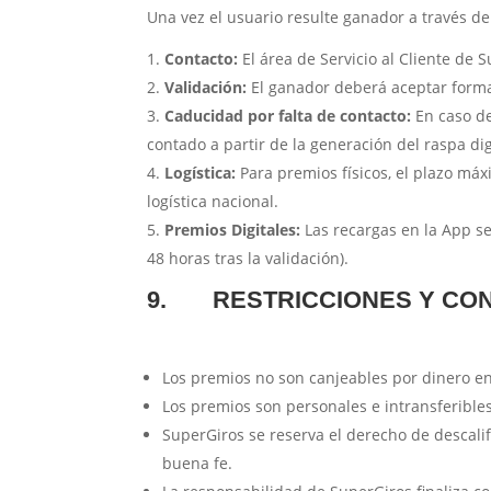
Una vez el usuario resulte ganador a través del
Contacto:
El área de Servicio al Cliente de
Validación:
El ganador deberá aceptar form
Caducidad por falta de contacto:
En caso de
contado a partir de la generación del raspa di
Logística:
Para premios físicos, el plazo má
logística nacional.
Premios Digitales:
Las recargas en la App se
48 horas tras la validación).
9.
RESTRICCIONES Y CO
Los premios no son canjeables por dinero en 
Los premios son personales e intransferibles
SuperGiros se reserva el derecho de descalif
buena fe.