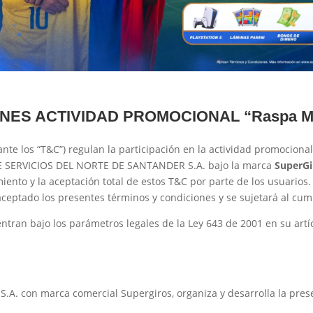
NES ACTIVIDAD PROMOCIONAL “
Raspa M
ante los “T&C”) regulan la participación en la actividad promocio
D DE SERVICIOS DEL NORTE DE SANTANDER S.A. bajo la marca
SuperGi
miento y la aceptación total de estos T&C por parte de los usuarios
ceptado los presentes términos y condiciones y se sujetará al cum
tran bajo los parámetros legales de la Ley 643 de 2001 en su artícu
 con marca comercial Supergiros, organiza y desarrolla la prese