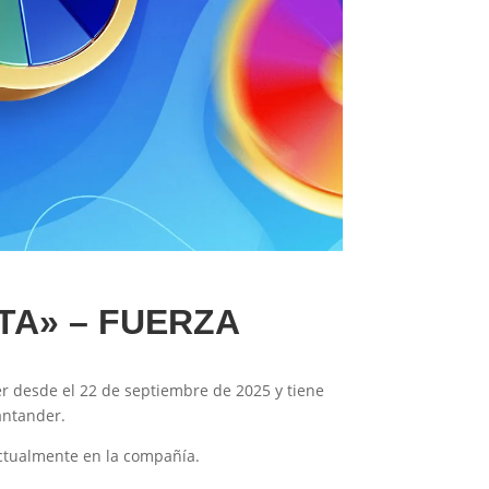
TA» – FUERZA
er desde el 22 de septiembre de 2025 y tiene
antander.
actualmente en la compañía.