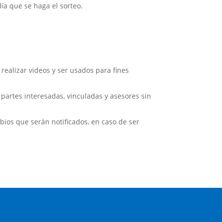
ía que se haga el sorteo.
 realizar videos y ser usados para fines
 partes interesadas, vinculadas y asesores sin
mbios que serán notificados, en caso de ser