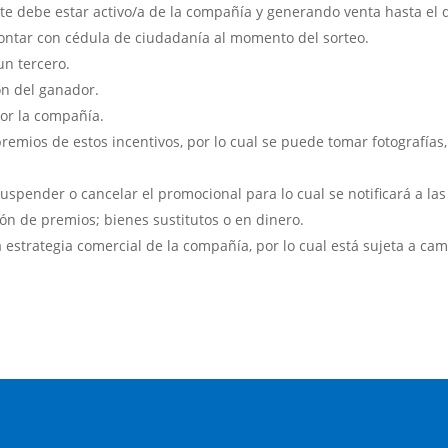
te debe estar activo/a de la compañía y generando venta hasta el d
contar con cédula de ciudadanía al momento del sorteo.
un tercero.
ón del ganador.
por la compañía.
remios de estos incentivos, por lo cual se puede tomar fotografías,
suspender o cancelar el promocional para lo cual se notificará a las
ón de premios; bienes sustitutos o en dinero.
a estrategia comercial de la compañía, por lo cual está sujeta a ca