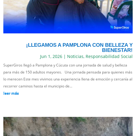
¡LLEGAMOS A PAMPLONA CON BELLEZA Y
BIENESTAR!
Jun 1, 2026
|
Noticias
,
Responsabilidad Social
SuperGiros llegó a Pamplona y Cúcuta con una jornada de salud y belleza
para más de 150 adultos mayores. Una jornada pensada para quienes más
lo merecen Este mes vivimos una experiencia llena de emoción y cercanía al
recorrer caminos hasta el municipio de...
leer más