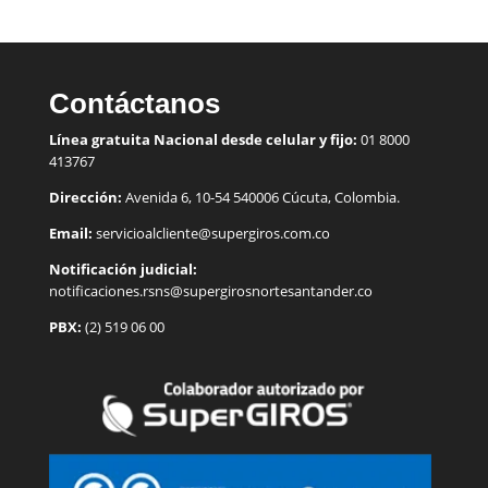
Contáctanos
Línea gratuita Nacional desde celular y fijo:
01 8000
413767
Dirección:
Avenida 6, 10-54 540006 Cúcuta, Colombia.
Email:
servicioalcliente@supergiros.
com.co
Notificación judicial:
notificaciones.rsns@supergirosnortesantander.co
PBX:
(2) 519 06 00