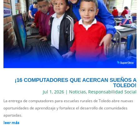
¡16 COMPUTADORES QUE ACERCAN SUEÑOS A
TOLEDO!
Jul 1, 2026
|
Noticias
,
Responsabilidad Social
La entrega de computadores para escuelas rurales de Toledo abre nuevas
oportunidades de aprendizaje y fortalece el desarrollo de comunidades
apartadas.
leer más