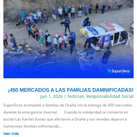
¡450 MERCADOS A LAS FAMILIAS DAMNIFICADAS!
Jun 1, 2026
|
Noticias
,
Responsabilidad Social
SuperGiros acompañó a familias de Ocaña con la entrega de 450 mercados
durante la emergencia invernal. Cuando la solidaridad se convierte en
acción Las fuertes lluvias que afectaron a Ocaña y sus veredas dejaron a
numerosas familias enfrentando...
leer más