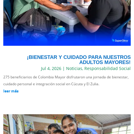
¡BIENESTAR Y CUIDADO PARA NUESTROS
ADULTOS MAYORES!
Jul 4, 2026
|
Noticias
,
Responsabilidad Social
275 beneficiarios de Colombia Mayor disfrutaron una jornada de bienestar,
cuidado personal e integración social en Cúcuta y El Zulia.
leer más