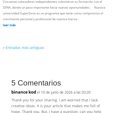
Cincuenta colocadores independientes culminaron su formación con el
SENA, dando un paso importante hacia nuevas oportunidades. Nuestra
universidad SuperGiros es un programa que tiene como compromiso el
crecimiento personal y profesional de nuestra fuerza...
leer más
« Entradas más antiguas
5 Comentarios
binance kod
el 10 de junio de 2026 a las 03:20
Thank you for your sharing. I am worried that I lack
creative ideas. It is your article that makes me full of
hope. Thank you. But, I have a question, can you help