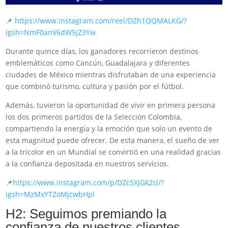
📌
https://www.instagram.com/reel/DZh1QQMALKG/?
igsh=NmF0anV6dW5jZ3Yw
Durante quince días, los ganadores recorrieron destinos
emblemáticos como Cancún, Guadalajara y diferentes
ciudades de México mientras disfrutaban de una experiencia
que combinó turismo, cultura y pasión por el fútbol.
Además, tuvieron la oportunidad de vivir en primera persona
los dos primeros partidos de la Selección Colombia,
compartiendo la energía y la emoción que solo un evento de
esta magnitud puede ofrecer. De esta manera, el sueño de ver
a la tricolor en un Mundial se convirtió en una realidad gracias
a la confianza depositada en nuestros servicios.
📌
https://www.instagram.com/p/DZc5XjGk2sl/?
igsh=MzMxYTZoMjcwbHpl
H2: Seguimos premiando la
confianza de nuestros clientes