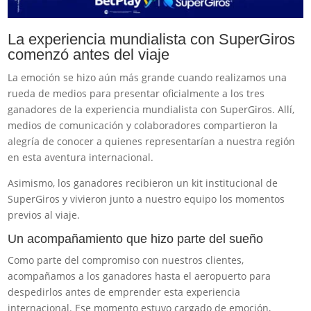
La experiencia mundialista con SuperGiros
comenzó antes del viaje
La emoción se hizo aún más grande cuando realizamos una
rueda de medios para presentar oficialmente a los tres
ganadores de la experiencia mundialista con SuperGiros. Allí,
medios de comunicación y colaboradores compartieron la
alegría de conocer a quienes representarían a nuestra región
en esta aventura internacional.
Asimismo, los ganadores recibieron un kit institucional de
SuperGiros y vivieron junto a nuestro equipo los momentos
previos al viaje.
Un acompañamiento que hizo parte del sueño
Como parte del compromiso con nuestros clientes,
acompañamos a los ganadores hasta el aeropuerto para
despedirlos antes de emprender esta experiencia
internacional. Ese momento estuvo cargado de emoción,