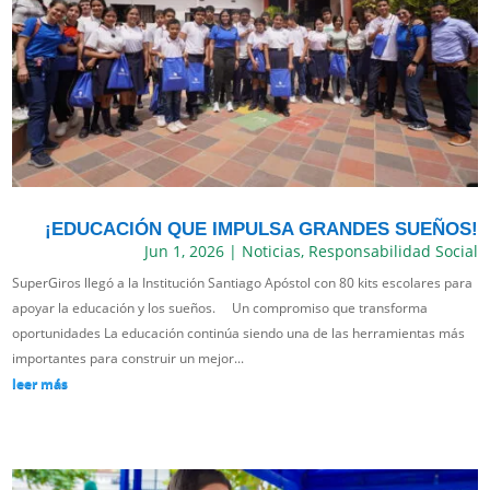
¡EDUCACIÓN QUE IMPULSA GRANDES SUEÑOS!
Jun 1, 2026
|
Noticias
,
Responsabilidad Social
SuperGiros llegó a la Institución Santiago Apóstol con 80 kits escolares para
apoyar la educación y los sueños. Un compromiso que transforma
oportunidades La educación continúa siendo una de las herramientas más
importantes para construir un mejor...
leer más