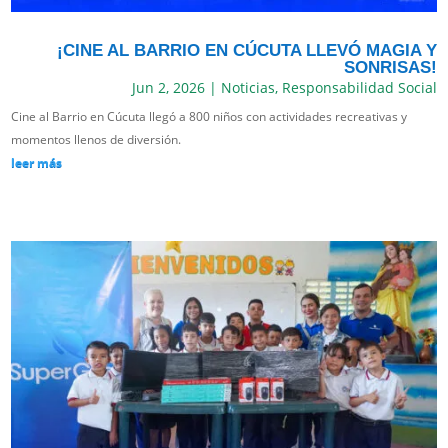
¡CINE AL BARRIO EN CÚCUTA LLEVÓ MAGIA Y
SONRISAS!
Jun 2, 2026
|
Noticias
,
Responsabilidad Social
Cine al Barrio en Cúcuta llegó a 800 niños con actividades recreativas y
momentos llenos de diversión.
leer más