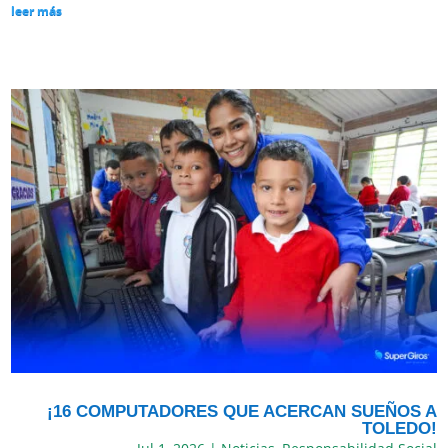
leer más
¡16 COMPUTADORES QUE ACERCAN SUEÑOS A
TOLEDO!