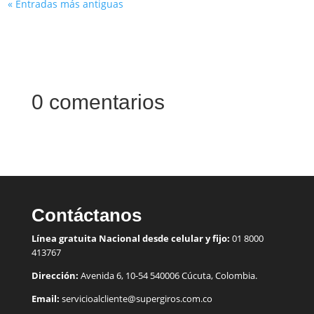
« Entradas más antiguas
0 comentarios
Contáctanos
Línea gratuita Nacional desde celular y fijo:
01 8000
413767
Dirección:
Avenida 6, 10-54 540006 Cúcuta, Colombia.
Email:
servicioalcliente@supergiros.
com.co