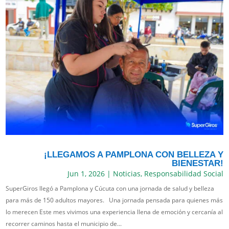
¡LLEGAMOS A PAMPLONA CON BELLEZA Y
BIENESTAR!
Jun 1, 2026
|
Noticias
,
Responsabilidad Social
SuperGiros llegó a Pamplona y Cúcuta con una jornada de salud y belleza
para más de 150 adultos mayores. Una jornada pensada para quienes más
lo merecen Este mes vivimos una experiencia llena de emoción y cercanía al
recorrer caminos hasta el municipio de...