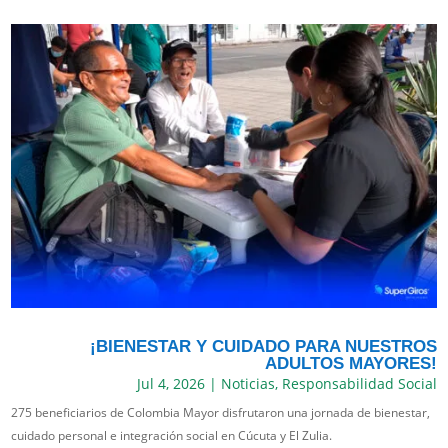
¡BIENESTAR Y CUIDADO PARA NUESTROS
ADULTOS MAYORES!
Jul 4, 2026
|
Noticias
,
Responsabilidad Social
275 beneficiarios de Colombia Mayor disfrutaron una jornada de bienestar,
cuidado personal e integración social en Cúcuta y El Zulia.