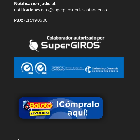
Notificación judicial:
notificaciones.rsns@supergirosnortesantander.co
PBX:
(2) 519 06 00