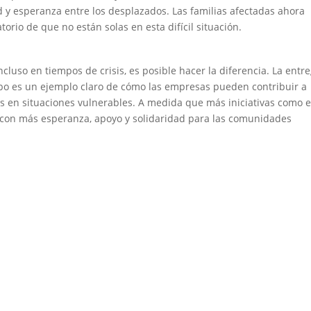
 y esperanza entre los desplazados. Las familias afectadas ahora
rio de que no están solas en esta difícil situación.
luso en tiempos de crisis, es posible hacer la diferencia. La entr
bo es un ejemplo claro de cómo las empresas pueden contribuir a
as en situaciones vulnerables. A medida que más iniciativas como e
 con más esperanza, apoyo y solidaridad para las comunidades