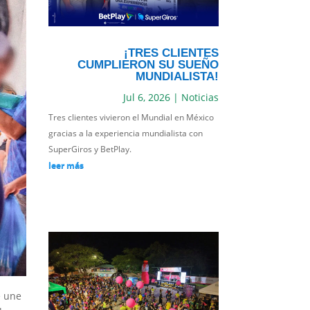
¡TRES CLIENTES
CUMPLIERON SU SUEÑO
MUNDIALISTA!
Jul 6, 2026
|
Noticias
Tres clientes vivieron el Mundial en México
gracias a la experiencia mundialista con
SuperGiros y BetPlay.
leer más
e une