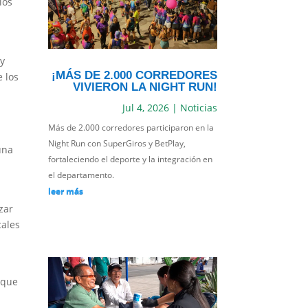
los
 y
¡MÁS DE 2.000 CORREDORES
 los
VIVIERON LA NIGHT RUN!
Jul 4, 2026
|
Noticias
Más de 2.000 corredores participaron en la
Night Run con SuperGiros y BetPlay,
una
fortaleciendo el deporte y la integración en
el departamento.
leer más
zar
cales
 que