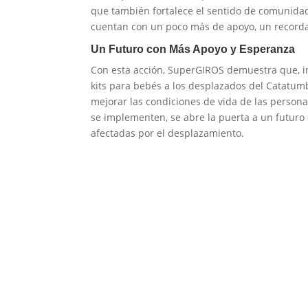
que también fortalece el sentido de comunidad
cuentan con un poco más de apoyo, un recordato
Un Futuro con Más Apoyo y Esperanza
Con esta acción, SuperGIROS demuestra que, inc
kits para bebés a los desplazados del Catatum
mejorar las condiciones de vida de las person
se implementen, se abre la puerta a un futuro
afectadas por el desplazamiento.