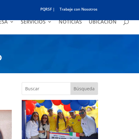
PQRSF |
Trabaje con Nosotros
ESA
SERVICIOS
NOTICIAS
UBICACIÓN
O