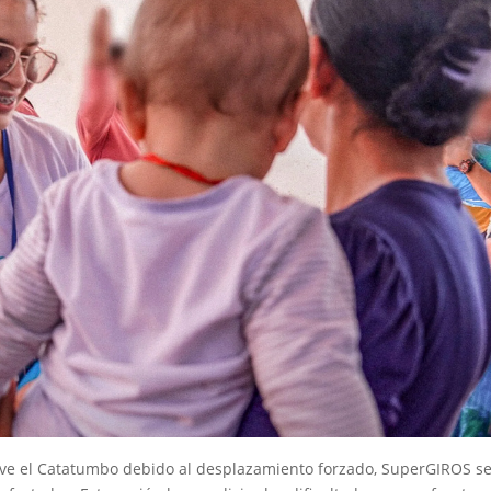
ve el Catatumbo debido al desplazamiento forzado, SuperGIROS s