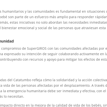
os humanitarios y las comunidades es fundamental en situaciones 
de bebé son parte de un esfuerzo más amplio para responder rápid
emás, estas iniciativas no solo abordan las necesidades inmediatas
bienestar emocional y social de las personas que atraviesan esta d
munidad
del compromiso de SuperGIROS con las comunidades afectadas por e
a expresado su intención de seguir colaborando activamente en l
 contribuyendo con recursos y apoyo para mitigar los efectos de est
das del Catatumbo refleja cómo la solidaridad y la acción colectiva
la vida de las personas afectadas por el desplazamiento. A través 
a la emergencia humanitaria debe ser inmediata y efectiva, con el
ás lo necesitan.
mpacto directo en la mejora de la calidad de vida de los bebés, si