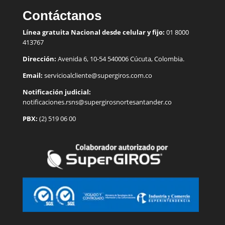
Contáctanos
Línea gratuita Nacional desde celular y fijo:
01 8000
413767
Dirección:
Avenida 6, 10-54 540006 Cúcuta, Colombia.
Email:
servicioalcliente@supergiros.
com.co
Notificación judicial:
notificaciones.rsns@supergirosnortesantander.co
PBX:
(2) 519 06 00