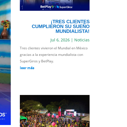
¡TRES CLIENTES
CUMPLIERON SU SUEÑO
MUNDIALISTA!
Jul 6, 2026
|
Noticias
Tres clientes vivieron el Mundial en México
gracias a la experiencia mundialista con
SuperGiros y BetPlay.
leer más