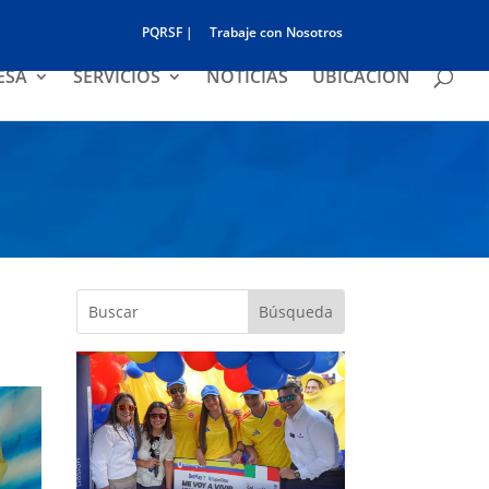
PQRSF |
Trabaje con Nosotros
ESA
SERVICIOS
NOTICIAS
UBICACIÓN