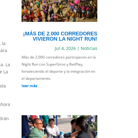
¡MÁS DE 2.000 CORREDORES
VIVIERON LA NIGHT RUN!
 la
Jul 4, 2026
|
Noticias
para
Más de 2.000 corredores participaron en la
5
Night Run con SuperGiros y BetPlay,
a. La
fortaleciendo el deporte y la integración en
e La
el departamento.
leer más
ola
ahora
odrán