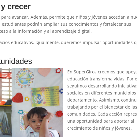
y crecer
para avanzar. Además, permite que niños y jóvenes accedan a nu
s estudiantes podrán ampliar sus conocimientos y fortalecer sus
o a la información y al aprendizaje digital.
spacios educativos. Igualmente, queremos impulsar oportunidades 
tunidades
En SuperGiros creemos que apoya
educación transforma vidas. Por e
seguimos desarrollando iniciativa
sociales en diferentes municipios
departamento. Asimismo, contin
trabajando por el bienestar de la
comunidades. Cada acción repre
una oportunidad para aportar al
crecimiento de niños y jóvenes.