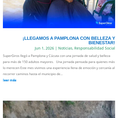
¡LLEGAMOS A PAMPLONA CON BELLEZA Y
BIENESTAR!
Jun 1, 2026
|
Noticias
,
Responsabilidad Social
SuperGiros llegó a Pamplona y Cúcuta con una jornada de salud y belleza
para más de 150 adultos mayores. Una jornada pensada para quienes más
lo merecen Este mes vivimos una experiencia llena de emoción y cercanía al
recorrer caminos hasta el municipio de...
leer más