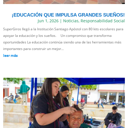
¡EDUCACIÓN QUE IMPULSA GRANDES SUEÑOS!
Jun 1, 2026
|
Noticias
,
Responsabilidad Social
SuperGiros llegó a la Institución Santiago Apóstol con 80 kits escolares para
apoyar la educación y los sueños. Un compromiso que transforma
oportunidades La educación continúa siendo una de las herramientas más
importantes para construir un mejor...
leer más