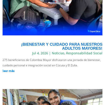
¡BIENESTAR Y CUIDADO PARA NUESTROS
ADULTOS MAYORES!
Jul 4, 2026
|
Noticias
,
Responsabilidad Social
275 beneficiarios de Colombia Mayor disfrutaron una jornada de bienestar,
cuidado personal e integración social en Cúcuta y El Zulia.
leer más