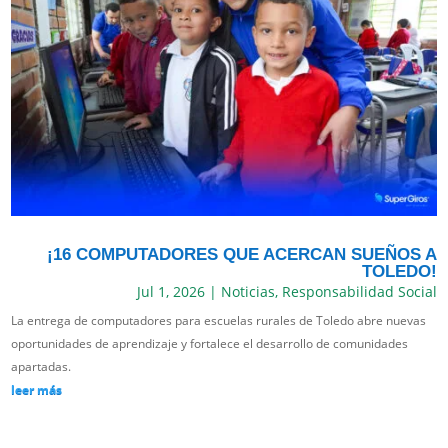
¡16 COMPUTADORES QUE ACERCAN SUEÑOS A
TOLEDO!
Jul 1, 2026
|
Noticias
,
Responsabilidad Social
La entrega de computadores para escuelas rurales de Toledo abre nuevas
oportunidades de aprendizaje y fortalece el desarrollo de comunidades
apartadas.
leer más