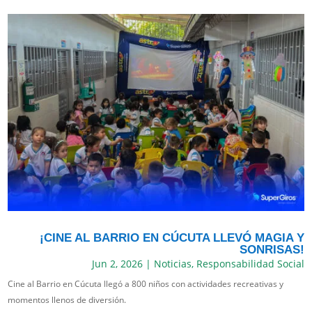
¡CINE AL BARRIO EN CÚCUTA LLEVÓ MAGIA Y
SONRISAS!
Jun 2, 2026
|
Noticias
,
Responsabilidad Social
Cine al Barrio en Cúcuta llegó a 800 niños con actividades recreativas y
momentos llenos de diversión.