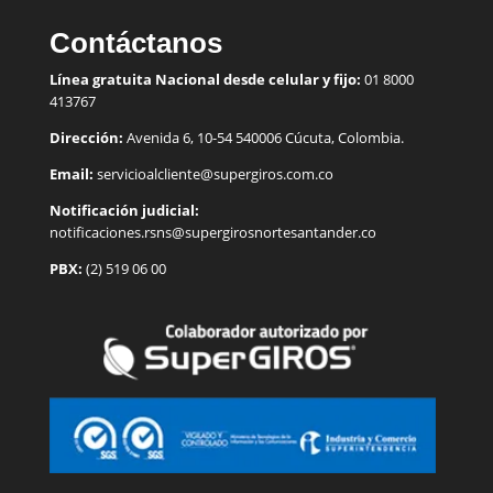
Contáctanos
Línea gratuita Nacional desde celular y fijo:
01 8000
413767
Dirección:
Avenida 6, 10-54 540006 Cúcuta, Colombia.
Email:
servicioalcliente@supergiros.
com.co
Notificación judicial:
notificaciones.rsns@supergirosnortesantander.co
PBX:
(2) 519 06 00