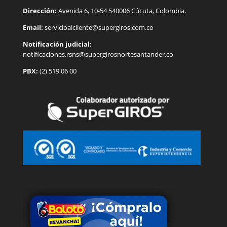
Dirección:
Avenida 6, 10-54 540006 Cúcuta, Colombia.
Email:
servicioalcliente@supergiros.
com.co
Notificación judicial:
notificaciones.rsns@supergirosnortesantander.co
PBX:
(2) 519 06 00