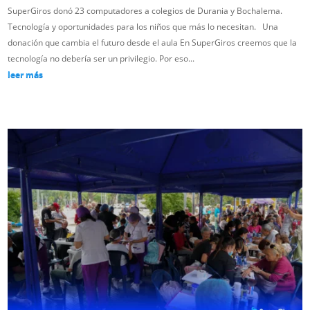
SuperGiros donó 23 computadores a colegios de Durania y Bochalema.
Tecnología y oportunidades para los niños que más lo necesitan. Una
donación que cambia el futuro desde el aula En SuperGiros creemos que la
tecnología no debería ser un privilegio. Por eso...
leer más