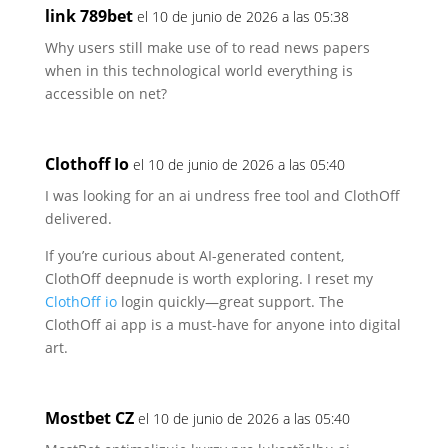
link 789bet
el 10 de junio de 2026 a las 05:38
Why users still make use of to read news papers
when in this technological world everything is
accessible on net?
Clothoff Io
el 10 de junio de 2026 a las 05:40
I was looking for an ai undress free tool and ClothOff
delivered.
If you’re curious about AI-generated content,
ClothOff deepnude is worth exploring. I reset
my
ClothOff io
login quickly—great support. The
ClothOff ai app is a must-have for anyone into
digital
art.
Mostbet CZ
el 10 de junio de 2026 a las 05:40