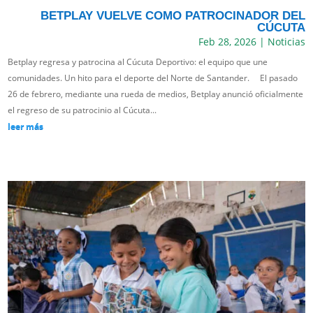
BETPLAY VUELVE COMO PATROCINADOR DEL
CÚCUTA
Feb 28, 2026
|
Noticias
Betplay regresa y patrocina al Cúcuta Deportivo: el equipo que une
comunidades. Un hito para el deporte del Norte de Santander. El pasado
26 de febrero, mediante una rueda de medios, Betplay anunció oficialmente
el regreso de su patrocinio al Cúcuta...
leer más