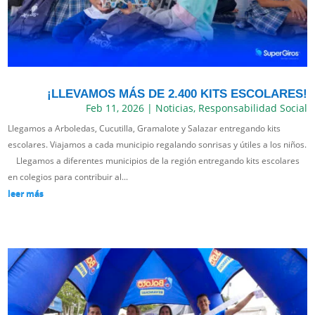
¡LLEVAMOS MÁS DE 2.400 KITS ESCOLARES!
Feb 11, 2026
|
Noticias
,
Responsabilidad Social
Llegamos a Arboledas, Cucutilla, Gramalote y Salazar entregando kits
escolares. Viajamos a cada municipio regalando sonrisas y útiles a los niños.
Llegamos a diferentes municipios de la región entregando kits escolares
en colegios para contribuir al...
leer más