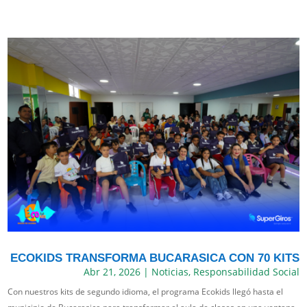
ECOKIDS TRANSFORMA BUCARASICA CON 70 KITS
Abr 21, 2026
|
Noticias
,
Responsabilidad Social
Con nuestros kits de segundo idioma, el programa Ecokids llegó hasta el