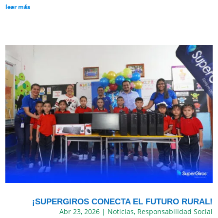
leer más
¡SUPERGIROS CONECTA EL FUTURO RURAL!
Abr 23, 2026
|
Noticias
,
Responsabilidad Social