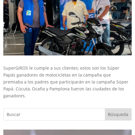
SuperGIROS le cumple a sus clientes; estos son los Súper
Papás ganadores de motocicletas en la campaña que
premiaba a los padres que participarán en la campaña Súper
Papá. Cúcuta, Ocaña y Pamplona fueron las ciudades de los
ganadores.