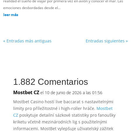
realidad el sueño de viajar por primera vez en avión y conocer el mar. Las
emociones desbordadas desde el...
leer más
« Entradas más antiguas
Entradas siguientes »
1.882 Comentarios
Mostbet CZ
el 10 de junio de 2026 a las 01:56
Mostbet Casino hostí live baccarat s nastavitelnými
limity pro příležitostné i high-roller hráče.
Mostbet
CZ
poskytuje detailní sázkové statistiky pro fanoušky
kriketu včetně mezinárodních
lig s použitelnými
informacemi. MostBet vylepšuje
uživatelský zážitek