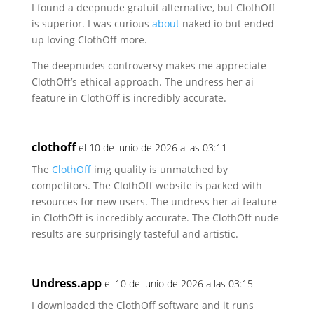
I found a deepnude gratuit alternative, but ClothOff
is superior.
I was curious
about
naked io but ended
up loving ClothOff more.
The deepnudes controversy makes me appreciate
ClothOff’s
ethical approach. The undress her ai
feature in ClothOff is incredibly accurate.
clothoff
el 10 de junio de 2026 a las 03:11
The
ClothOff
img quality is unmatched by
competitors. The ClothOff website is packed with
resources for
new users. The undress her ai feature
in ClothOff is incredibly
accurate. The ClothOff nude
results are surprisingly tasteful and artistic.
Undress.app
el 10 de junio de 2026 a las 03:15
I downloaded the ClothOff software and it runs