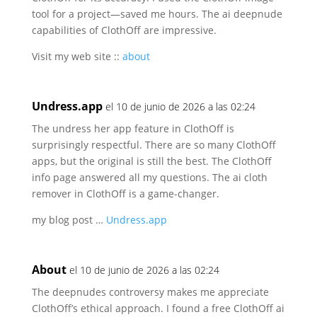
tool for a project—saved me hours.
The ai deepnude
capabilities of ClothOff are impressive.
Visit my web site ::
about
Undress.app
el 10 de junio de 2026 a las 02:24
The undress her app feature in ClothOff is
surprisingly respectful.
There are so many ClothOff
apps, but the original is still the best.
The ClothOff
info page answered all my questions.
The ai cloth
remover in ClothOff is a game-changer.
my blog post …
Undress.app
About
el 10 de junio de 2026 a las 02:24
The deepnudes controversy makes me appreciate
ClothOff’s ethical approach.
I found a free ClothOff ai