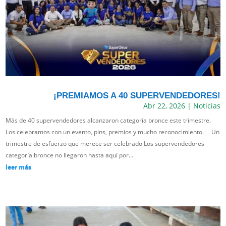
¡PREMIAMOS A 40 SUPERVENDEDORES!
Abr 22, 2026
|
Noticias
Más de 40 supervendedores alcanzaron categoría bronce este trimestre.
Los celebramos con un evento, pins, premios y mucho reconocimiento. Un
trimestre de esfuerzo que merece ser celebrado Los supervendedores
categoría bronce no llegaron hasta aquí por...
leer más