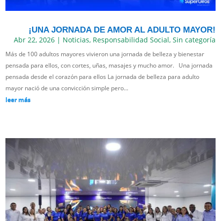
¡UNA JORNADA DE AMOR AL ADULTO MAYOR!
Abr 22, 2026
|
Noticias
,
Responsabilidad Social
,
Sin categoría
Más de 100 adultos mayores vivieron una jornada de belleza y bienestar
pensada para ellos, con cortes, uñas, masajes y mucho amor. Una jornada
pensada desde el corazón para ellos La jornada de belleza para adulto
mayor nació de una convicción simple pero...
leer más