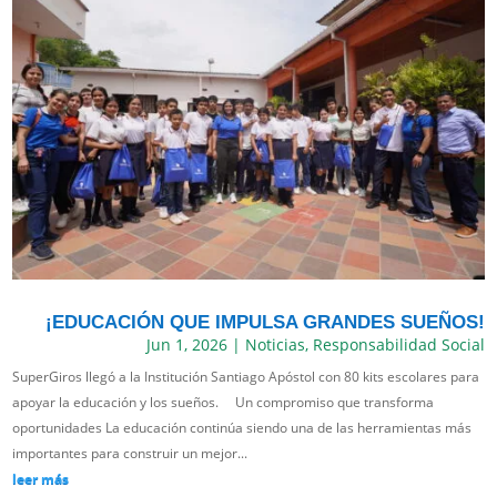
¡EDUCACIÓN QUE IMPULSA GRANDES SUEÑOS!
Jun 1, 2026
|
Noticias
,
Responsabilidad Social
SuperGiros llegó a la Institución Santiago Apóstol con 80 kits escolares para
apoyar la educación y los sueños. Un compromiso que transforma
oportunidades La educación continúa siendo una de las herramientas más
importantes para construir un mejor...
leer más