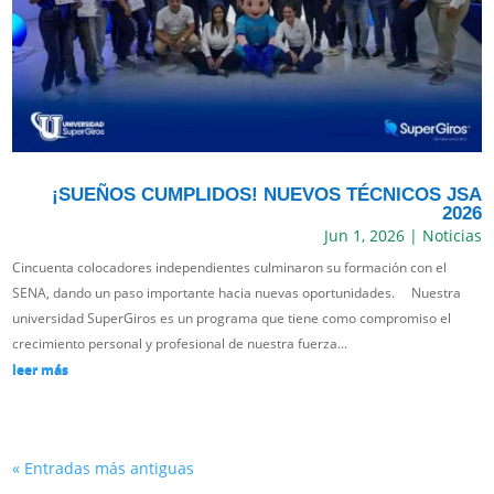
¡SUEÑOS CUMPLIDOS! NUEVOS TÉCNICOS JSA
2026
Jun 1, 2026
|
Noticias
Cincuenta colocadores independientes culminaron su formación con el
SENA, dando un paso importante hacia nuevas oportunidades. Nuestra
universidad SuperGiros es un programa que tiene como compromiso el
crecimiento personal y profesional de nuestra fuerza...
leer más
« Entradas más antiguas