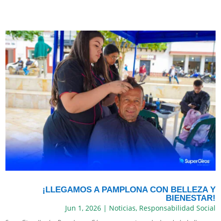
¡LLEGAMOS A PAMPLONA CON BELLEZA Y
BIENESTAR!
Jun 1, 2026
|
Noticias
,
Responsabilidad Social