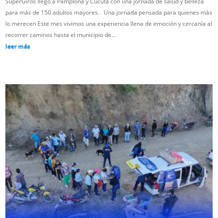
SuperGiros llegó a Pamplona y Cúcuta con una jornada de salud y belleza
para más de 150 adultos mayores. Una jornada pensada para quienes más
lo merecen Este mes vivimos una experiencia llena de emoción y cercanía al
recorrer caminos hasta el municipio de...
leer más