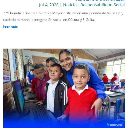
Jul 4, 2026
|
Noticias
,
Responsabilidad Social
275 beneficiarios de Colombia Mayor disfrutaron una jornada de bienestar,
cuidado personal e integración social en Cúcuta y El Zulia.
leer más