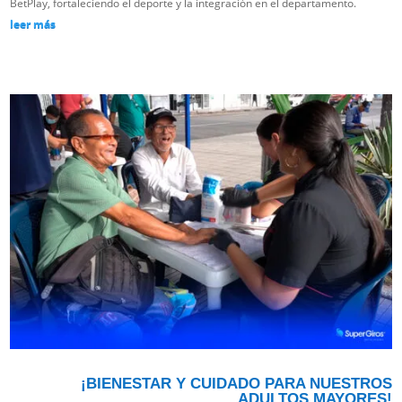
BetPlay, fortaleciendo el deporte y la integración en el departamento.
leer más
¡BIENESTAR Y CUIDADO PARA NUESTROS
ADULTOS MAYORES!