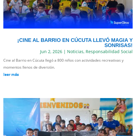
¡CINE AL BARRIO EN CÚCUTA LLEVÓ MAGIA Y
SONRISAS!
Jun 2, 2026
|
Noticias
,
Responsabilidad Social
Cine al Barrio en Cúcuta llegó a 800 niños con actividades recreativas y
momentos llenos de diversión.
leer más