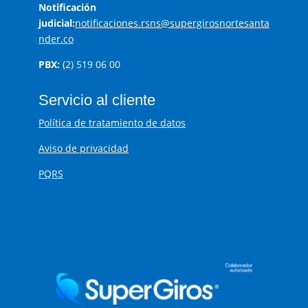
Notificación
judicial:
notificaciones.rsns@supergirosnortesanta
nder.co
PBX:
(2) 519 06 00
Servicio al cliente
Política de tratamiento de datos
Aviso de privacidad
PQRS