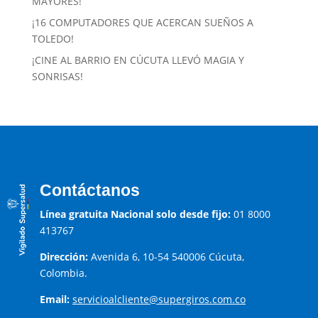
MAYORES!
¡16 COMPUTADORES QUE ACERCAN SUEÑOS A
TOLEDO!
¡CINE AL BARRIO EN CÚCUTA LLEVÓ MAGIA Y
SONRISAS!
Contáctanos
Línea gratuita Nacional solo desde fijo:
01 8000
413767
Dirección:
Avenida 6, 10-54 540006 Cúcuta,
Colombia.
Email:
servicioalcliente@supergiros.
com.co