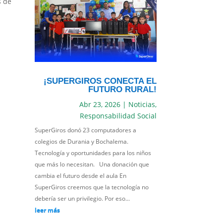
s de
¡SUPERGIROS CONECTA EL
FUTURO RURAL!
Abr 23, 2026
|
Noticias
,
Responsabilidad Social
SuperGiros donó 23 computadores a
colegios de Durania y Bochalema.
Tecnología y oportunidades para los niños
que más lo necesitan. Una donación que
cambia el futuro desde el aula En
SuperGiros creemos que la tecnología no
debería ser un privilegio. Por eso...
leer más