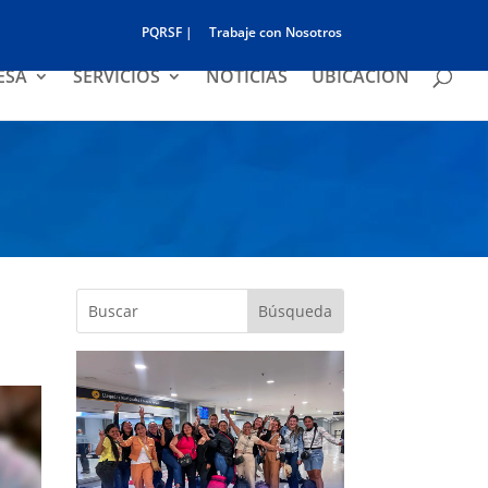
PQRSF |
Trabaje con Nosotros
ESA
SERVICIOS
NOTICIAS
UBICACIÓN