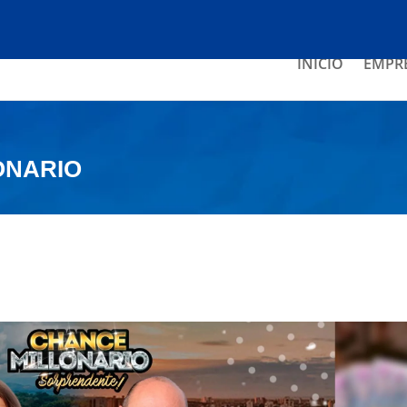
INICIO
EMPR
ONARIO