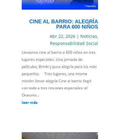
CINE AL BARRIO: ALEGRÍA
PARA 600 NIÑOS
Abr 22, 2026
|
Noticias
,
Responsabilidad Social
Llevamos cine al barrio a 600 niños en tres
lugares especiales. Una jornada de
películas, Brinki y pura alegría para los más
pequeños. Tres lugares, una misma
misión: llevar alegría Cine al barrio llegó
con todo a tres rincones especiales: el
Oratorio...
leer más