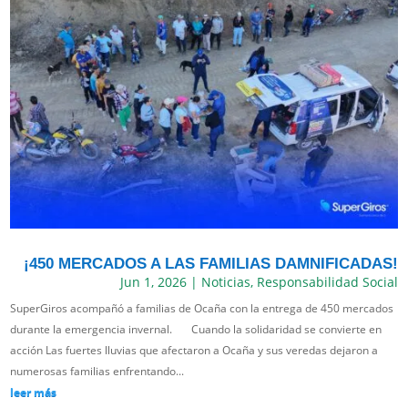
¡450 MERCADOS A LAS FAMILIAS DAMNIFICADAS!
Jun 1, 2026
|
Noticias
,
Responsabilidad Social
SuperGiros acompañó a familias de Ocaña con la entrega de 450 mercados
durante la emergencia invernal. Cuando la solidaridad se convierte en
acción Las fuertes lluvias que afectaron a Ocaña y sus veredas dejaron a
numerosas familias enfrentando...
leer más