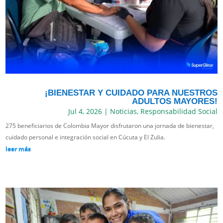
¡BIENESTAR Y CUIDADO PARA NUESTROS
ADULTOS MAYORES!
Jul 4, 2026
|
Noticias
,
Responsabilidad Social
275 beneficiarios de Colombia Mayor disfrutaron una jornada de bienestar,
cuidado personal e integración social en Cúcuta y El Zulia.
leer más