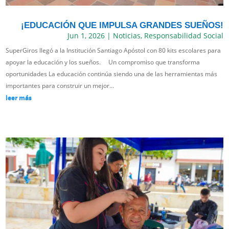
¡EDUCACIÓN QUE IMPULSA GRANDES SUEÑOS!
Jun 1, 2026
|
Noticias
,
Responsabilidad Social
SuperGiros llegó a la Institución Santiago Apóstol con 80 kits escolares para
apoyar la educación y los sueños. Un compromiso que transforma
oportunidades La educación continúa siendo una de las herramientas más
importantes para construir un mejor...
leer más