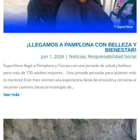
¡LLEGAMOS A PAMPLONA CON BELLEZA Y
BIENESTAR!
Jun 1, 2026
|
Noticias
,
Responsabilidad Social
SuperGiros llegó a Pamplona y Cúcuta con una jornada de salud y belleza
para más de 150 adultos mayores. Una jornada pensada para quienes más
lo merecen Este mes vivimos una experiencia llena de emoción y cercanía al
recorrer caminos hasta el municipio de...
leer más