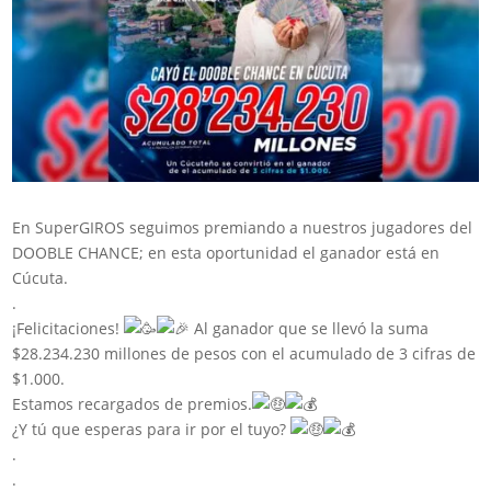
En SuperGIROS seguimos premiando a nuestros jugadores del
DOOBLE CHANCE; en esta oportunidad el ganador está en
Cúcuta.
.
¡Felicitaciones!
Al ganador que se llevó la suma
$28.234.230 millones de pesos con el acumulado de 3 cifras de
$1.000.
Estamos recargados de premios.
¿Y tú que esperas para ir por el tuyo?
.
.