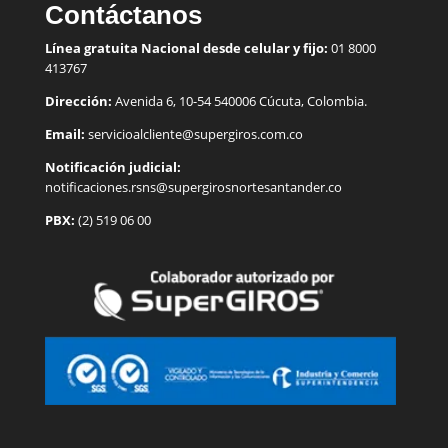
Contáctanos
Línea gratuita Nacional desde celular y fijo:
01 8000
413767
Dirección:
Avenida 6, 10-54 540006 Cúcuta, Colombia.
Email:
servicioalcliente@supergiros.
com.co
Notificación judicial:
notificaciones.rsns@supergirosnortesantander.co
PBX:
(2) 519 06 00