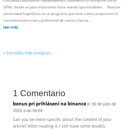
Cincuenta colocadores independientes culminaron su formación con el
SENA, dando un paso importante hacia nuevas oportunidades. Nuestra
universidad SuperGiros es un programa que tiene como compromiso el
crecimiento personal y profesional de nuestra fuerza...
leer más
« Entradas más antiguas
1 Comentario
bonus pri prihlásení na binance
el 30 de julio de
2026 a las 06:04
Can you be more specific about the content of your
article? After reading it, I still have some doubts.