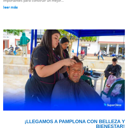
importantes para construir un mejor...
leer más
¡LLEGAMOS A PAMPLONA CON BELLEZA Y
BIENESTAR!