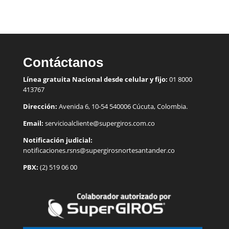
Contáctanos
Línea gratuita Nacional desde celular y fijo:
01 8000
413767
Dirección:
Avenida 6, 10-54 540006 Cúcuta, Colombia.
Email:
servicioalcliente@supergiros.
com.co
Notificación judicial:
notificaciones.rsns@supergirosnortesantander.co
PBX:
(2) 519 06 00