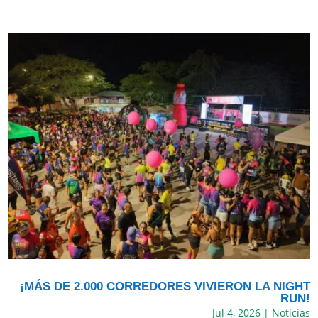
¡MÁS DE 2.000 CORREDORES VIVIERON LA NIGHT
RUN!
Jul 4, 2026
|
Noticias