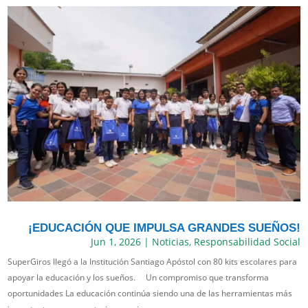
¡EDUCACIÓN QUE IMPULSA GRANDES SUEÑOS!
Jun 1, 2026
|
Noticias
,
Responsabilidad Social
SuperGiros llegó a la Institución Santiago Apóstol con 80 kits escolares para
apoyar la educación y los sueños. Un compromiso que transforma
oportunidades La educación continúa siendo una de las herramientas más