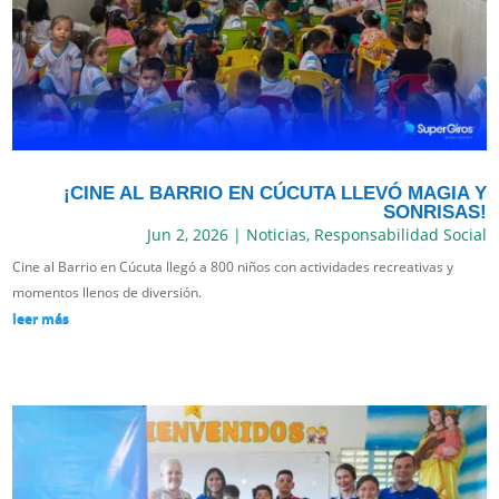
¡CINE AL BARRIO EN CÚCUTA LLEVÓ MAGIA Y
SONRISAS!
Jun 2, 2026
|
Noticias
,
Responsabilidad Social
Cine al Barrio en Cúcuta llegó a 800 niños con actividades recreativas y
momentos llenos de diversión.
leer más