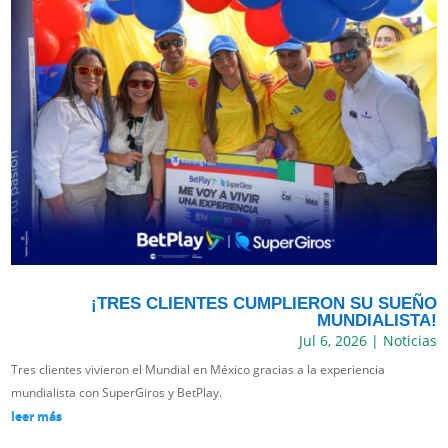
¡TRES CLIENTES CUMPLIERON SU SUEÑO
MUNDIALISTA!
Jul 6, 2026
|
Noticias
Tres clientes vivieron el Mundial en México gracias a la experiencia
mundialista con SuperGiros y BetPlay.
leer más