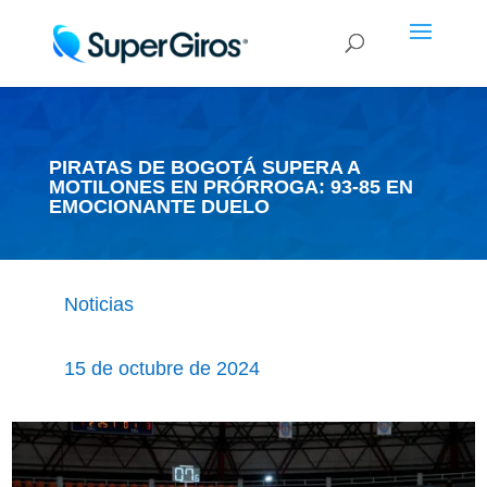
PIRATAS DE BOGOTÁ SUPERA A
MOTILONES EN PRÓRROGA: 93-85 EN
EMOCIONANTE DUELO
Noticias
15 de octubre de 2024