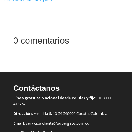
0 comentarios
Contáctanos
Línea gratuita Nacional desde celular y fijo:
01 8000
413767
Dirección:
Avenida 6, 10-54 540006 Cúcuta, Colombia.
Email:
servicioalcliente@supergiros.
com.co