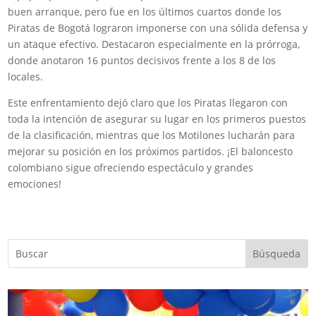
buen arranque, pero fue en los últimos cuartos donde los
Piratas de Bogotá lograron imponerse con una sólida defensa y
un ataque efectivo. Destacaron especialmente en la prórroga,
donde anotaron 16 puntos decisivos frente a los 8 de los
locales.
Este enfrentamiento dejó claro que los Piratas llegaron con
toda la intención de asegurar su lugar en los primeros puestos
de la clasificación, mientras que los Motilones lucharán para
mejorar su posición en los próximos partidos. ¡El baloncesto
colombiano sigue ofreciendo espectáculo y grandes
emociones!