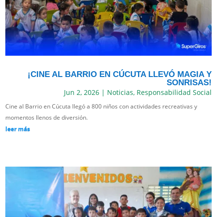
¡CINE AL BARRIO EN CÚCUTA LLEVÓ MAGIA Y
SONRISAS!
Jun 2, 2026
|
Noticias
,
Responsabilidad Social
Cine al Barrio en Cúcuta llegó a 800 niños con actividades recreativas y
momentos llenos de diversión.
leer más