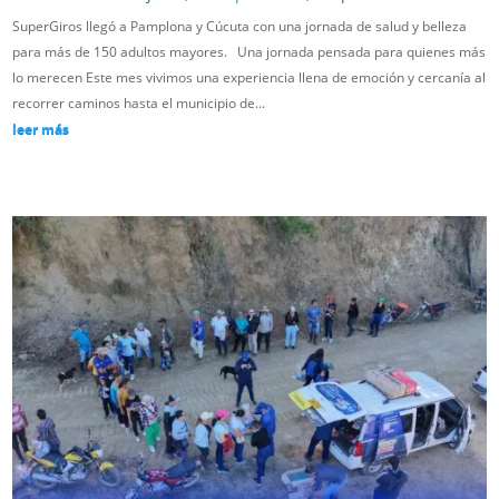
SuperGiros llegó a Pamplona y Cúcuta con una jornada de salud y belleza
para más de 150 adultos mayores. Una jornada pensada para quienes más
lo merecen Este mes vivimos una experiencia llena de emoción y cercanía al
recorrer caminos hasta el municipio de...
leer más