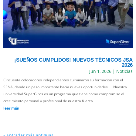
¡SUEÑOS CUMPLIDOS! NUEVOS TÉCNICOS JSA
2026
Jun 1, 2026
|
Noticias
Cincuenta colocadores independientes culminaron su formación con el
SENA, dando un paso importante hacia nuevas oportunidades. Nuestra
universidad SuperGiros es un programa que tiene como compromiso el
crecimiento personal y profesional de nuestra fuerza...
leer más
« Entradas más antiguas