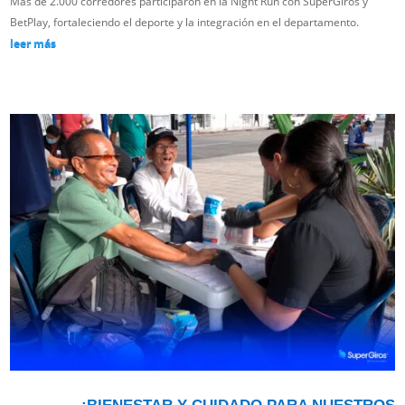
Más de 2.000 corredores participaron en la Night Run con SuperGiros y
BetPlay, fortaleciendo el deporte y la integración en el departamento.
leer más