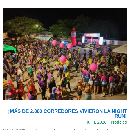
¡MÁS DE 2.000 CORREDORES VIVIERON LA NIGHT
RUN!
Jul 4, 2026
|
Noticias