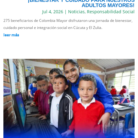
¡BIENESTAR Y CUIDADO PARA NUESTROS
ADULTOS MAYORES!
Jul 4, 2026
|
Noticias
,
Responsabilidad Social
275 beneficiarios de Colombia Mayor disfrutaron una jornada de bienestar,
cuidado personal e integración social en Cúcuta y El Zulia.
leer más