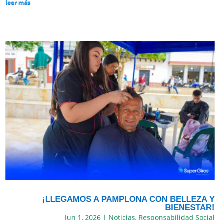
leer más
¡LLEGAMOS A PAMPLONA CON BELLEZA Y
BIENESTAR!
Jun 1, 2026
|
Noticias
,
Responsabilidad Social