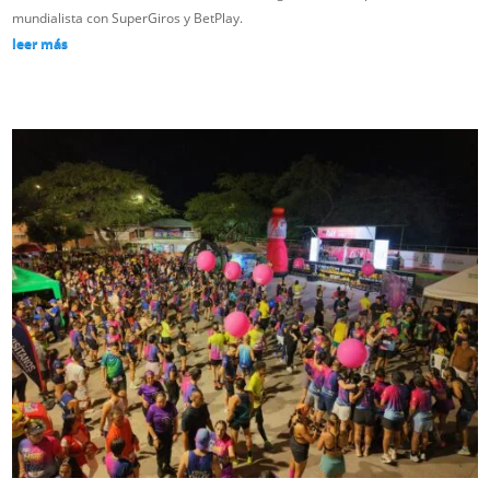
mundialista con SuperGiros y BetPlay.
leer más