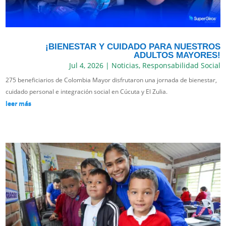
¡BIENESTAR Y CUIDADO PARA NUESTROS
ADULTOS MAYORES!
Jul 4, 2026
|
Noticias
,
Responsabilidad Social
275 beneficiarios de Colombia Mayor disfrutaron una jornada de bienestar,
cuidado personal e integración social en Cúcuta y El Zulia.
leer más