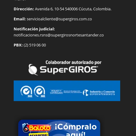
Dirección:
Avenida 6, 10-54 540006 Cúcuta, Colombia.
Email:
servicioalcliente@supergiros.
com.co
Notificación judicial:
notificaciones.rsns@supergirosnortesantander.co
PBX:
(2) 519 06 00