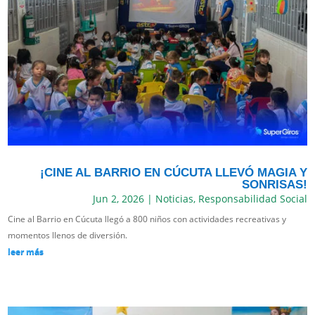
¡CINE AL BARRIO EN CÚCUTA LLEVÓ MAGIA Y
SONRISAS!
Jun 2, 2026
|
Noticias
,
Responsabilidad Social
Cine al Barrio en Cúcuta llegó a 800 niños con actividades recreativas y
momentos llenos de diversión.
leer más