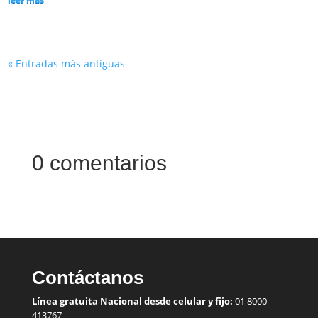
« Entradas más antiguas
0 comentarios
Contáctanos
Línea gratuita Nacional desde celular y fijo:
01 8000
413767