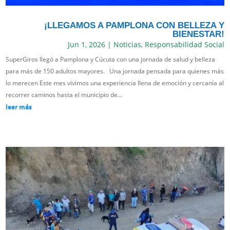
¡LLEGAMOS A PAMPLONA CON BELLEZA Y
BIENESTAR!
Jun 1, 2026
|
Noticias
,
Responsabilidad Social
SuperGiros llegó a Pamplona y Cúcuta con una jornada de salud y belleza
para más de 150 adultos mayores. Una jornada pensada para quienes más
lo merecen Este mes vivimos una experiencia llena de emoción y cercanía al
recorrer caminos hasta el municipio de...
leer más