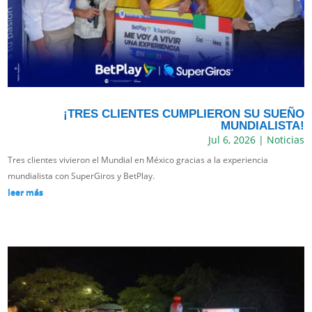
¡TRES CLIENTES CUMPLIERON SU SUEÑO
MUNDIALISTA!
Jul 6, 2026
|
Noticias
Tres clientes vivieron el Mundial en México gracias a la experiencia
mundialista con SuperGiros y BetPlay.
leer más