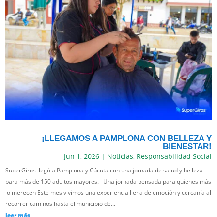
¡LLEGAMOS A PAMPLONA CON BELLEZA Y
BIENESTAR!
Jun 1, 2026
|
Noticias
,
Responsabilidad Social
SuperGiros llegó a Pamplona y Cúcuta con una jornada de salud y belleza
para más de 150 adultos mayores. Una jornada pensada para quienes más
lo merecen Este mes vivimos una experiencia llena de emoción y cercanía al
recorrer caminos hasta el municipio de...
leer más