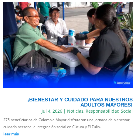
¡BIENESTAR Y CUIDADO PARA NUESTROS
ADULTOS MAYORES!
Jul 4, 2026
|
Noticias
,
Responsabilidad Social
275 beneficiarios de Colombia Mayor disfrutaron una jornada de bienestar,
cuidado personal e integración social en Cúcuta y El Zulia.
leer más