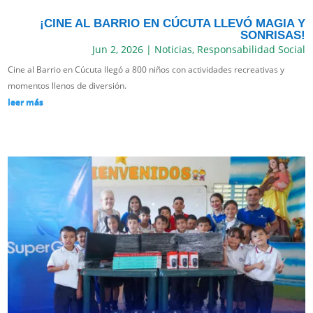
¡CINE AL BARRIO EN CÚCUTA LLEVÓ MAGIA Y
SONRISAS!
Jun 2, 2026
|
Noticias
,
Responsabilidad Social
Cine al Barrio en Cúcuta llegó a 800 niños con actividades recreativas y
momentos llenos de diversión.
leer más