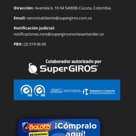
Dirección:
Avenida 6, 10-54 540006 Cúcuta, Colombia.
Email:
servicioalcliente@supergiros.
com.co
Notificación judicial:
notificaciones.rsns@supergirosnortesantander.co
PBX:
(2) 519 06 00