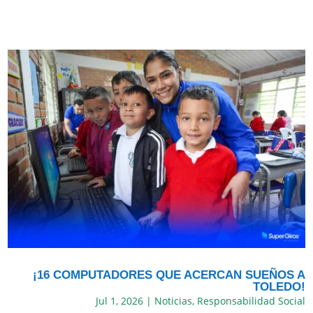
¡16 COMPUTADORES QUE ACERCAN SUEÑOS A
TOLEDO!
Jul 1, 2026
|
Noticias
,
Responsabilidad Social