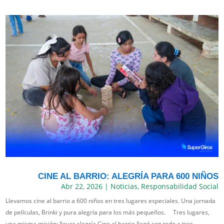
CINE AL BARRIO: ALEGRÍA PARA 600 NIÑOS
Abr 22, 2026
|
Noticias
,
Responsabilidad Social
Llevamos cine al barrio a 600 niños en tres lugares especiales. Una jornada
de películas, Brinki y pura alegría para los más pequeños. Tres lugares,
una misma misión: llevar alegría Cine al barrio llegó con todo a tres