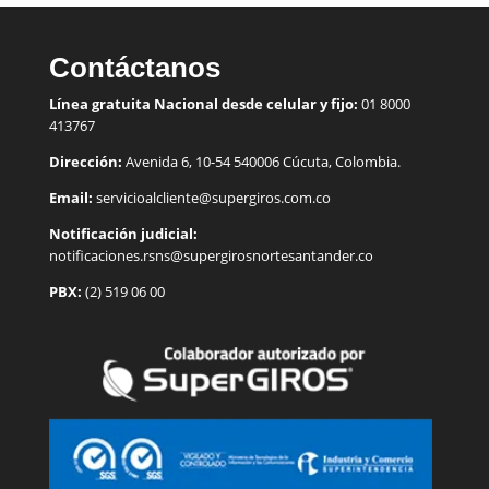
Contáctanos
Línea gratuita Nacional desde celular y fijo:
01 8000
413767
Dirección:
Avenida 6, 10-54 540006 Cúcuta, Colombia.
Email:
servicioalcliente@supergiros.
com.co
Notificación judicial:
notificaciones.rsns@supergirosnortesantander.co
PBX:
(2) 519 06 00