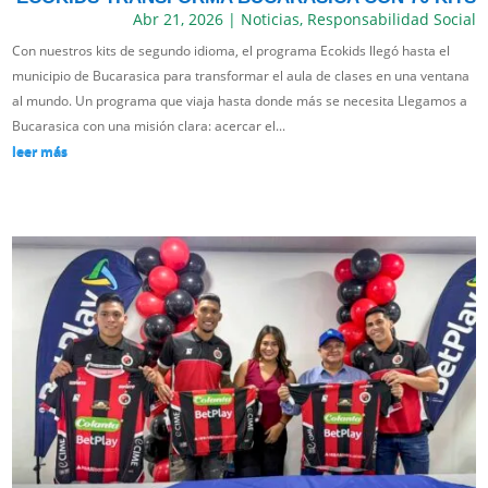
Abr 21, 2026
|
Noticias
,
Responsabilidad Social
Con nuestros kits de segundo idioma, el programa Ecokids llegó hasta el
municipio de Bucarasica para transformar el aula de clases en una ventana
al mundo. Un programa que viaja hasta donde más se necesita Llegamos a
Bucarasica con una misión clara: acercar el...
leer más