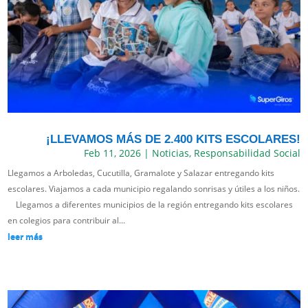
¡LLEVAMOS MÁS DE 2.400 KITS ESCOLARES!
Feb 11, 2026
|
Noticias
,
Responsabilidad Social
Llegamos a Arboledas, Cucutilla, Gramalote y Salazar entregando kits
escolares. Viajamos a cada municipio regalando sonrisas y útiles a los niños.
Llegamos a diferentes municipios de la región entregando kits escolares
en colegios para contribuir al...
leer más