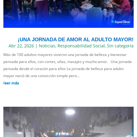
¡UNA JORNADA DE AMOR AL ADULTO MAYOR!
Abr 22, 2026
|
Noticias
,
Responsabilidad Social
,
Sin categoría
Más de 100 adultos mayores vivieron una jornada de belleza y bienestar
pensada para ellos, con cortes, uñas, masajes y mucho amor. Una jornada
pensada desde el corazón para ellos La jornada de belleza para adulto
mayor nació de una convicción simple pero...
leer más