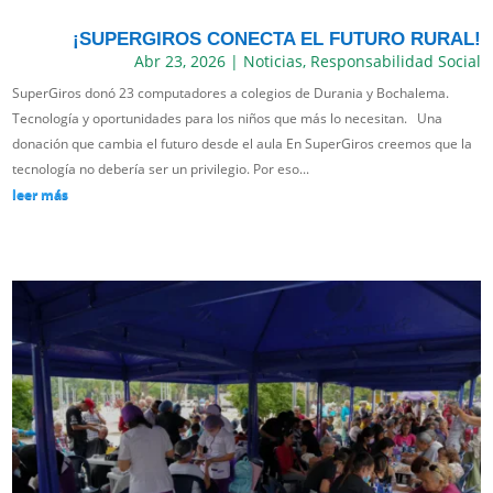
¡SUPERGIROS CONECTA EL FUTURO RURAL!
Abr 23, 2026
|
Noticias
,
Responsabilidad Social
SuperGiros donó 23 computadores a colegios de Durania y Bochalema.
Tecnología y oportunidades para los niños que más lo necesitan. Una
donación que cambia el futuro desde el aula En SuperGiros creemos que la
tecnología no debería ser un privilegio. Por eso...
leer más