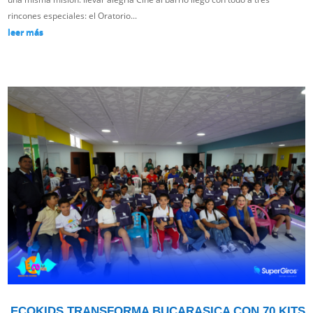
rincones especiales: el Oratorio...
leer más
ECOKIDS TRANSFORMA BUCARASICA CON 70 KITS