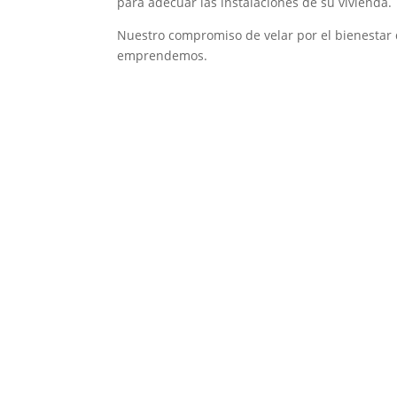
para adecuar las instalaciones de su vivienda.
Nuestro compromiso de velar por el bienestar
emprendemos.