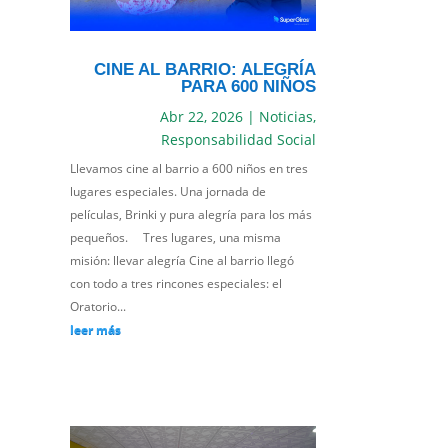
CINE AL BARRIO: ALEGRÍA
PARA 600 NIÑOS
Abr 22, 2026
|
Noticias
,
Responsabilidad Social
Llevamos cine al barrio a 600 niños en tres
lugares especiales. Una jornada de
películas, Brinki y pura alegría para los más
pequeños. Tres lugares, una misma
misión: llevar alegría Cine al barrio llegó
con todo a tres rincones especiales: el
Oratorio...
leer más