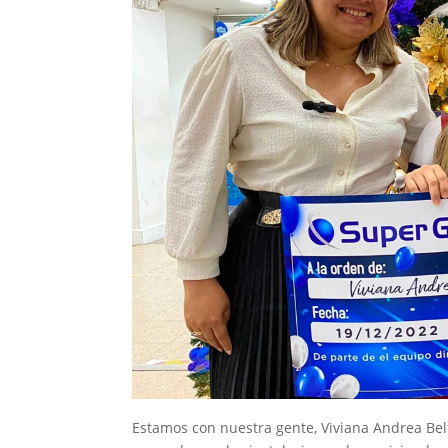
Estamos con nuestra gente, Viviana Andrea Bel