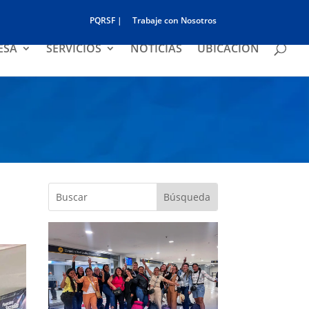
PQRSF |
Trabaje con Nosotros
ESA
SERVICIOS
NOTICIAS
UBICACIÓN