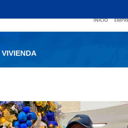
INICIO
EMPR
 VIVIENDA